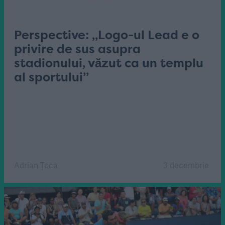
Perspective: „Logo-ul Lead e o
privire de sus asupra
stadionului, văzut ca un templu
al sportului”
Adrian Țoca
3 decembrie