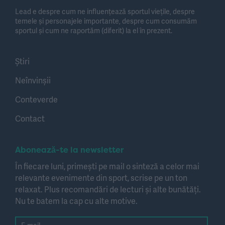
Lead e despre cum ne influențează sportul viețile, despre
temele și personajele importante, despre cum consumăm
sportul și cum ne raportăm (diferit) la el în prezent.
Știri
Neînvinșii
Conteverde
Contact
Abonează-te la newsletter
În fiecare luni, primești pe mail o sinteză a celor mai
relevante evenimente din sport, scrise pe un ton
relaxat. Plus recomandări de lecturi și alte bunătăți.
Nu te batem la cap cu alte motive.