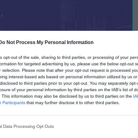
Do Not Process My Personal Information
to opt-out of the sale, sharing to third parties, or processing of your per
formation for targeted advertising by us, please use the below opt-out s
r selection. Please note that after your opt-out request is processed y
eing interest-based ads based on personal information utilized by us or
disclosed to third parties prior to your opt-out. You may separately opt-
losure of your personal information by third parties on the IAB’s list of
. This information may also be disclosed by us to third parties on the
IA
stadion, Dinamo ar trebui să
Participants
that may further disclose it to other third parties.
ti
l Data Processing Opt Outs