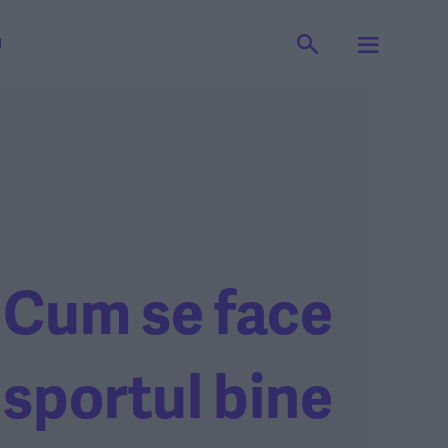
I
Cum se face
sportul bine