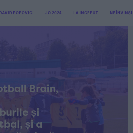
DAVID POPOVICI
JO 2024
LA INCEPUT
NEÎNVINȘI
tball Brain,
burile și
bal, și a