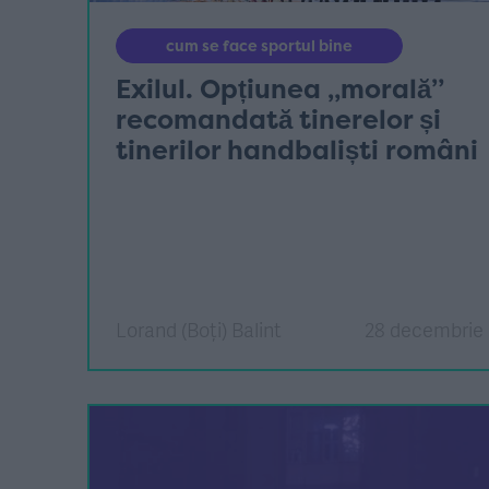
cum se face sportul bine
Exilul. Opțiunea „morală”
recomandată tinerelor și
tinerilor handbaliști români
Lorand (Boți) Balint
28 decembrie