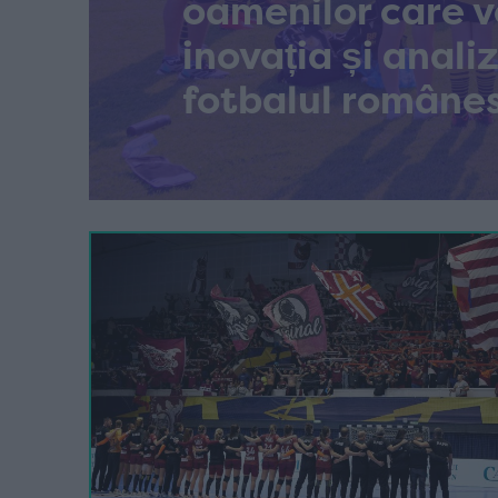
oamenilor care v
inovația și anali
fotbalul române