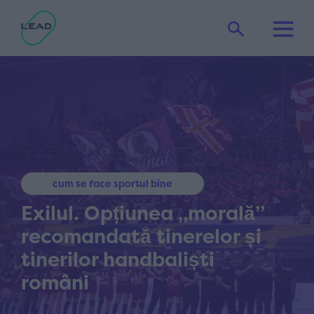
cum se face sportul bine
Exilul. Opțiunea „morală”
recomandată tinerelor și
tinerilor handbaliști
români