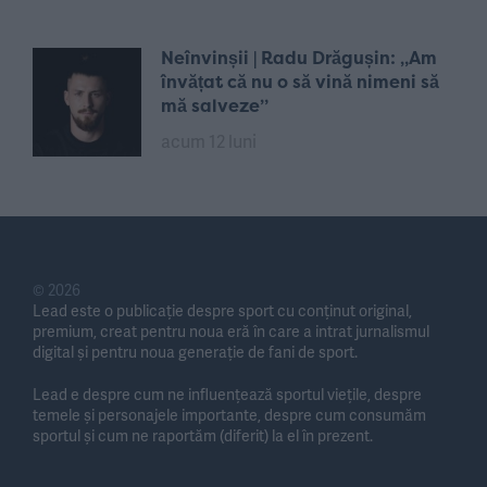
Neînvinșii | Radu Drăgușin: „Am
învățat că nu o să vină nimeni să
mă salveze”
acum 12 luni
© 2026
Lead este o publicație despre sport cu conținut original,
premium, creat pentru noua eră în care a intrat jurnalismul
digital și pentru noua generație de fani de sport.
Lead e despre cum ne influențează sportul viețile, despre
temele și personajele importante, despre cum consumăm
sportul și cum ne raportăm (diferit) la el în prezent.