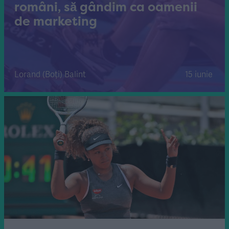
români, să gândim ca oamenii
de marketing
Lorand (Boți) Balint
15 iunie