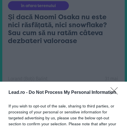
în afara terenului
Și dacă Naomi Osaka nu este
nici răsfățată, nici snowflake?
Sau cum să nu ratăm câteva
dezbateri valoroase
Lorand (Boți) Balint
31 mai
Lead.ro -
Do Not Process My Personal Information
If you wish to opt-out of the sale, sharing to third parties, or
processing of your personal or sensitive information for
targeted advertising by us, please use the below opt-out
section to confirm your selection. Please note that after your