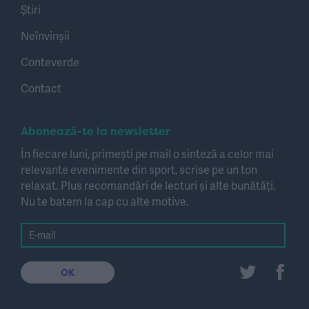
Știri
Neînvinșii
Conteverde
Contact
Abonează-te la newsletter
În fiecare luni, primești pe mail o sinteză a celor mai
relevante evenimente din sport, scrise pe un ton
relaxat. Plus recomandări de lecturi și alte bunătăți.
Nu te batem la cap cu alte motive.