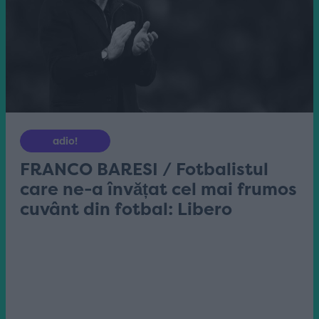
adio!
FRANCO BARESI / Fotbalistul
care ne-a învățat cel mai frumos
cuvânt din fotbal: Libero