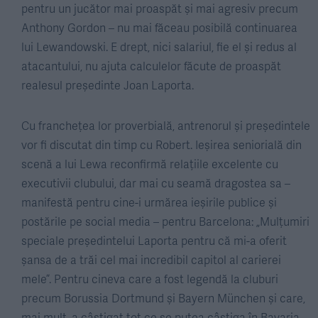
pentru un jucător mai proaspăt și mai agresiv precum
Anthony Gordon – nu mai făceau posibilă continuarea
lui Lewandowski. E drept, nici salariul, fie el și redus al
atacantului, nu ajuta calculelor făcute de proaspăt
realesul președinte Joan Laporta.
Cu franchețea lor proverbială, antrenorul și președintele
vor fi discutat din timp cu Robert. Ieșirea seniorială din
scenă a lui Lewa reconfirmă relațiile excelente cu
executivii clubului, dar mai cu seamă dragostea sa –
manifestă pentru cine-i urmărea ieșirile publice și
postările pe social media – pentru Barcelona: „Mulțumiri
speciale președintelui Laporta pentru că mi-a oferit
șansa de a trăi cel mai incredibil capitol al carierei
mele”. Pentru cineva care a fost legendă la cluburi
precum Borussia Dortmund și Bayern München și care,
mai mult, a câștigat tot ce se putea câștiga în Bavaria –