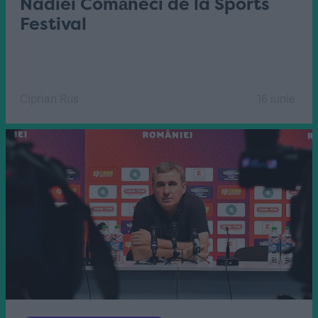
Nadiei Comăneci de la Sports
Festival
Ciprian Rus
16 iunie