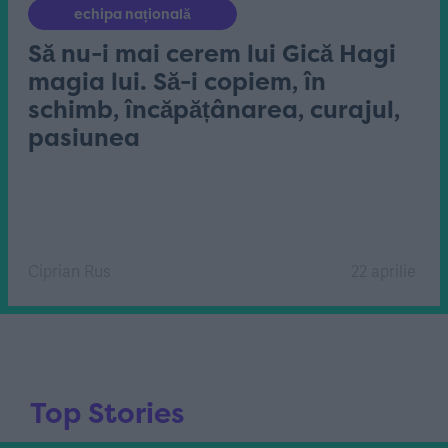
echipa națională
Să nu-i mai cerem lui Gică Hagi
magia lui. Să-i copiem, în
schimb, încăpățânarea, curajul,
pasiunea
Ciprian Rus
22 aprilie
Top Stories