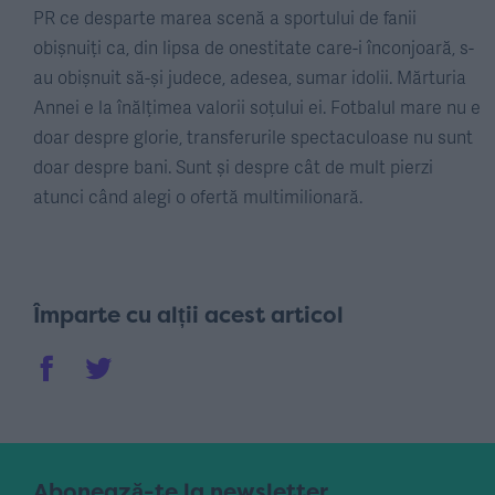
PR ce desparte marea scenă a sportului de fanii
obișnuiți ca, din lipsa de onestitate care-i înconjoară, s-
au obișnuit să-și judece, adesea, sumar idolii. Mărturia
Annei e la înălțimea valorii soțului ei. Fotbalul mare nu e
doar despre glorie, transferurile spectaculoase nu sunt
doar despre bani. Sunt și despre cât de mult pierzi
atunci când alegi o ofertă multimilionară.
Împarte cu alții acest articol
Abonează-te la newsletter