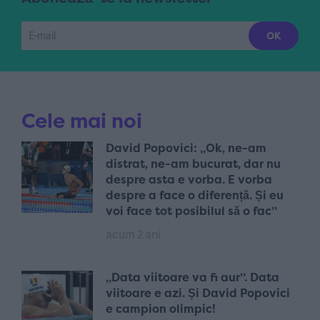
Cele mai noi
David Popovici: „Ok, ne-am
distrat, ne-am bucurat, dar nu
despre asta e vorba. E vorba
despre a face o diferență. Și eu
voi face tot posibilul să o fac”
acum 2 ani
„Data viitoare va fi aur”. Data
viitoare e azi. Și David Popovici
e campion olimpic!