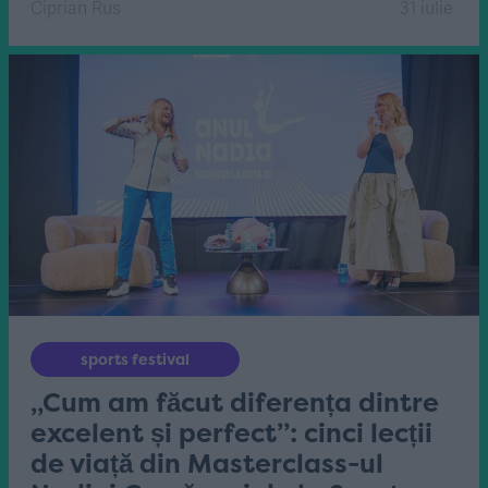
Ciprian Rus
31 iulie
sports festival
„Cum am făcut diferența dintre
excelent și perfect”: cinci lecții
de viață din Masterclass-ul