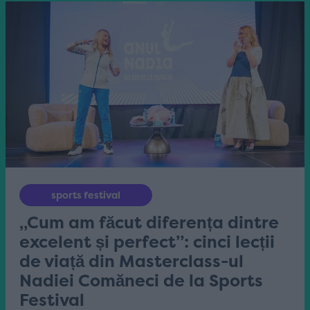
sports festival
„Cum am făcut diferența dintre
excelent și perfect”: cinci lecții
de viață din Masterclass-ul
Nadiei Comăneci de la Sports
Festival