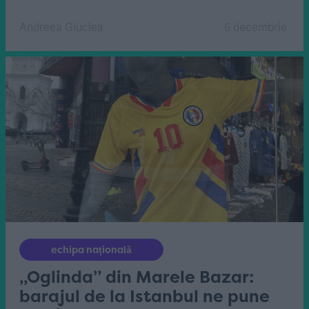
Andreea Giuclea
6 decembrie
echipa națională
„Oglinda” din Marele Bazar:
barajul de la Istanbul ne pune