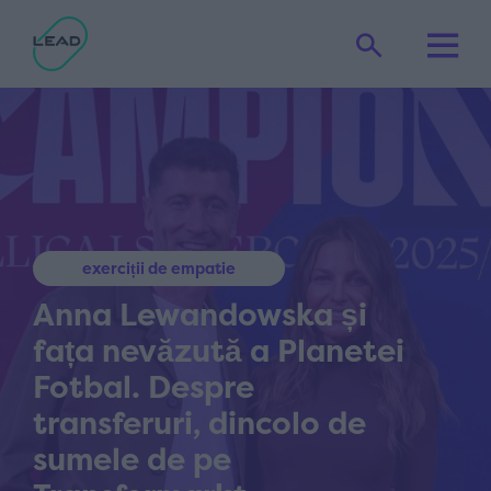
exerciții de empatie
Anna Lewandowska și
fața nevăzută a Planetei
Fotbal. Despre
transferuri, dincolo de
sumele de pe