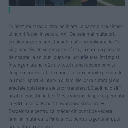
Evident, mutarea dintre loc în altul e parte din business-
ul numit fotbal în secolul XXI. De cele mai multe ori,
problematizarea acestor schimbări și implicația lor în
viața sportivă le vedem prea târziu, în câte un podcast
de noapte, la ani buni după ce lucrurile s-au întâmplat.
Înțelegem atunci că nu e totul numai despre bani și
despre oportunități de carieră, că în deciziile pe care le
iau marii sportivi intervin și familiile, care suferă și ele
efectele colaterale ale unor transferuri. Dacă nu o să îl
auziți niciodată pe Leo Messi vorbind despre experiența
la PSG la fel ca Robert Lewandowski despre FC
Barcelona e pentru că, măcar din punct de vedere
familial, mutarea la Paris a fost pentru argentinian, pur
și simplu, un dezastru.