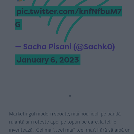
pic.twitter.com/knfNfbuM7
G
— Sacha Pisani (@Sachk0)
January 6, 2023
*
Marketingul modern scoate, mai nou, idoli pe bandă
rulantă și-i rotește apoi pe topuri pe care, la fel, le
inventează. „Cel mai”, „cel mai”, „cel mai”. Fără să aibă un