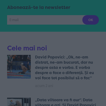
Abonează-te la newsletter
Cele mai noi
David Popovici: „Ok, ne-am
distrat, ne-am bucurat, dar nu
despre asta e vorba. E vorba
despre a face o diferență. Și eu
voi face tot posibilul să o fac”
acum 2 ani
„Data viitoare va fi aur”. Data
viitoare e azi. Și David Popovici