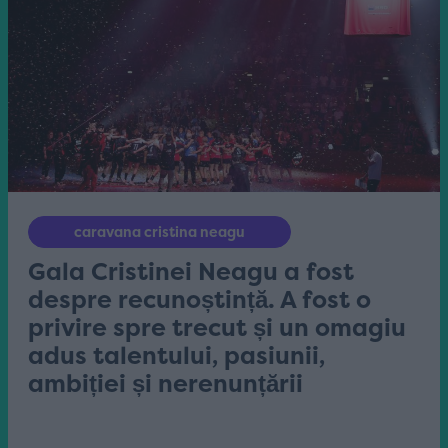
caravana cristina neagu
Gala Cristinei Neagu a fost
despre recunoștință. A fost o
privire spre trecut și un omagiu
adus talentului, pasiunii,
ambiției și nerenunțării