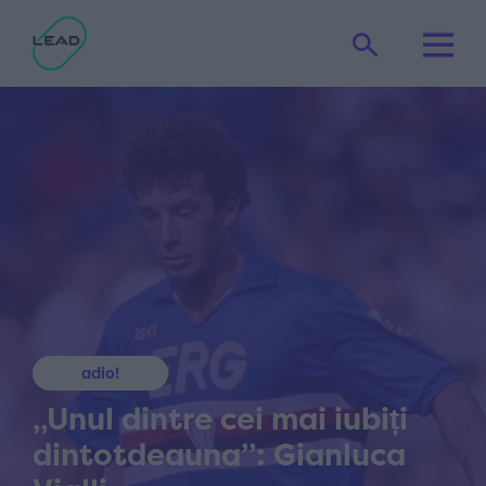
adio!
„Unul dintre cei mai iubiți
dintotdeauna”: Gianluca