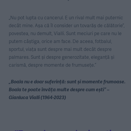
*
„Nu pot lupta cu cancerul. E un rival mult mai puternic
decât mine. Așa că îl consider un tovarăș de călătorie”,
povestea, nu demult, Vialli. Sunt meciuri pe care nu le
putem câștiga, orice am face. De aceea, fotbalul,
sportul, viața sunt despre mai mult decât despre
palmares. Sunt și despre generozitate, eleganță și
carismă, despre momente de frumusețe.”
„Boala nu e doar suferință: sunt și momente frumoase.
Boala te poate învăța multe despre cum ești” –
Gianluca Vialli (1964-2023)