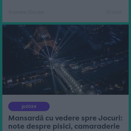
Andreea Giuclea
10 iunie
jo2024
Mansardă cu vedere spre Jocuri:
note despre pisici, camaraderie