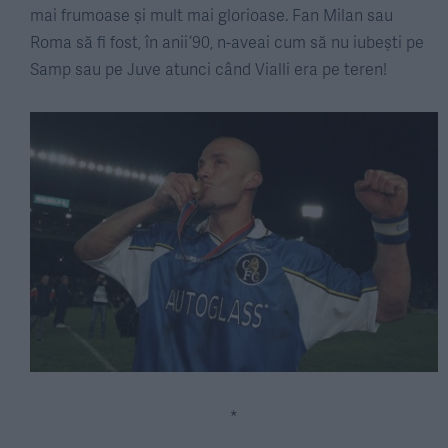
mai frumoase și mult mai glorioase. Fan Milan sau
Roma să fi fost, în anii ’90, n-aveai cum să nu iubești pe
Samp sau pe Juve atunci când Vialli era pe teren!
*