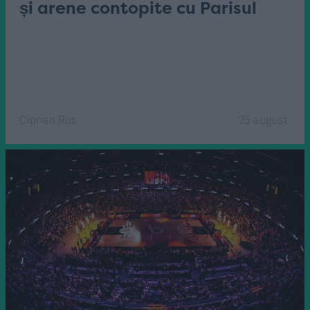
și arene contopite cu Parisul
Ciprian Rus
25 august