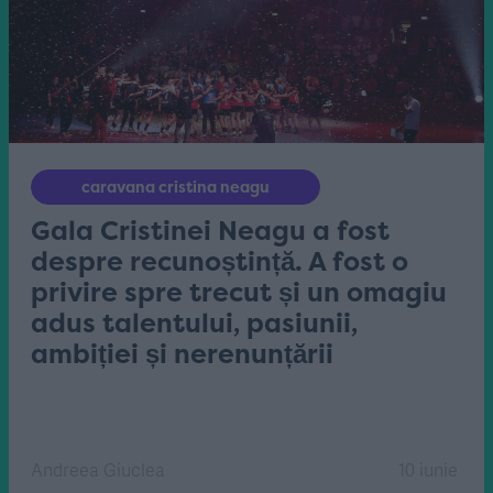
caravana cristina neagu
Gala Cristinei Neagu a fost
despre recunoștință. A fost o
privire spre trecut și un omagiu
adus talentului, pasiunii,
ambiției și nerenunțării
Andreea Giuclea
10 iunie