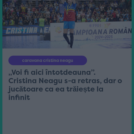
caravana cristina neagu
„Voi fi aici întotdeauna”.
Cristina Neagu s-a retras, dar o
jucătoare ca ea trăiește la
infinit