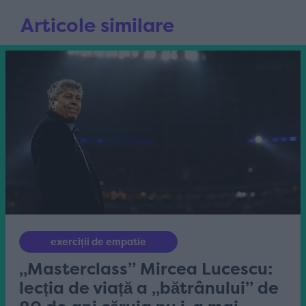
Articole similare
exerciții de empatie
„Masterclass” Mircea Lucescu:
lecția de viață a „bătrânului” de