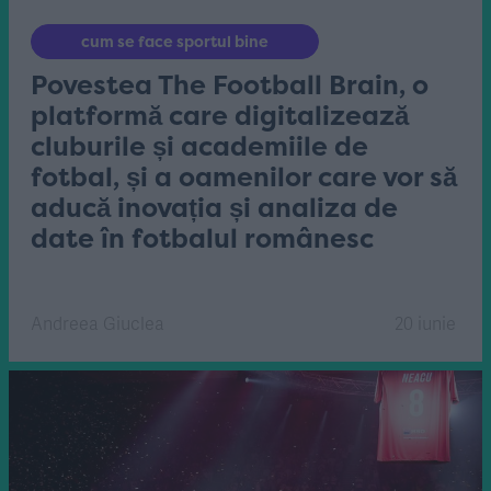
cum se face sportul bine
Povestea The Football Brain, o
platformă care digitalizează
cluburile și academiile de
fotbal, și a oamenilor care vor să
aducă inovația și analiza de
date în fotbalul românesc
Andreea Giuclea
20 iunie