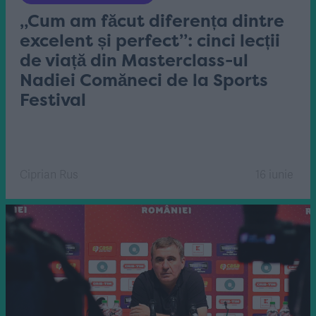
„Cum am făcut diferența dintre
excelent și perfect”: cinci lecții
de viață din Masterclass-ul
Nadiei Comăneci de la Sports
Festival
Ciprian Rus
16 iunie