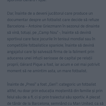
Dar, înainte de a deveni jucătorul care produce un
documentar despre un fotbalist care decide să refuze
Barcelona – Antoine Griezmann în sezonul de dinainte
să vină, totuși, pe „Camp Nou” -, înainte să devină
sportivul care face jocurile în tenisul mondial sau în
competițiile fotbalistice spaniole, înainte să devină
angajatul care își salvează firma de la faliment prin
aducerea unei infuzii serioase de capital pe relații
proprii, Gérard Pique a fost, iar acum e cel mai potrivit
moment să ne amintim asta, un mare fotbalist.
Înainte de „Presi” a fost „Geri”: categoric un fotbalist
altfel, nu doar prin educația moștenită din familie și prin
felul său de a fi, ci și prin traiectul său sportiv. A plecat
de tânăr de la Barcelona, semnând cu Man United, ca să