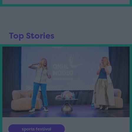
Top Stories
sports festival