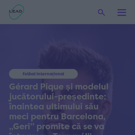
fotbal internațional
Gérard Pique și modelul
jucătorului-președinte:
înaintea ultimului său
meci pentru Barcelona,
„Geri” promite că se va