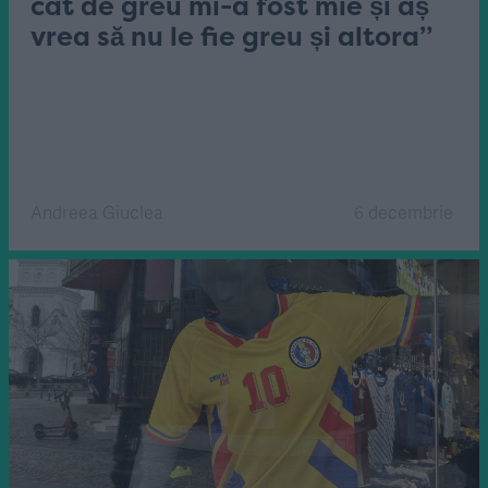
cât de greu mi-a fost mie și aș
vrea să nu le fie greu și altora”
Andreea Giuclea
6 decembrie