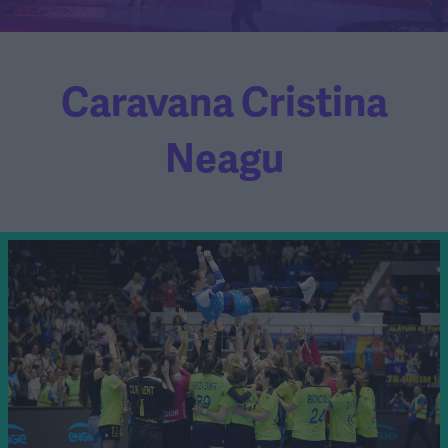
Caravana Cristina
Neagu