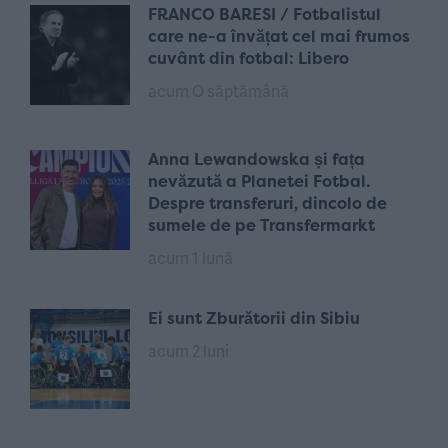
FRANCO BARESI / Fotbalistul
care ne-a învățat cel mai frumos
cuvânt din fotbal: Libero
acum O săptămână
Anna Lewandowska și fața
nevăzută a Planetei Fotbal.
Despre transferuri, dincolo de
sumele de pe Transfermarkt
acum 1 lună
Ei sunt Zburătorii din Sibiu
acum 2 luni