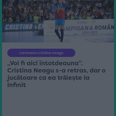
caravana cristina neagu
„Voi fi aici întotdeauna”.
Cristina Neagu s-a retras, dar o
jucătoare ca ea trăiește la
infinit