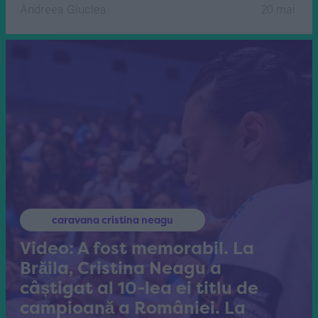
Andreea Giuclea
20 mai
caravana cristina neagu
Video: A fost memorabil. La
Brăila, Cristina Neagu a
câștigat al 10-lea ei titlu de
campioană a României. La