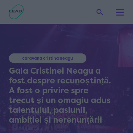
caravana cristina neagu
Gala Cristinei Neagu a
fost despre recunoștință.
A fost o privire spre
trecut și un omagiu adus
talentului, pasiunii,
ambiției și nerenunțării