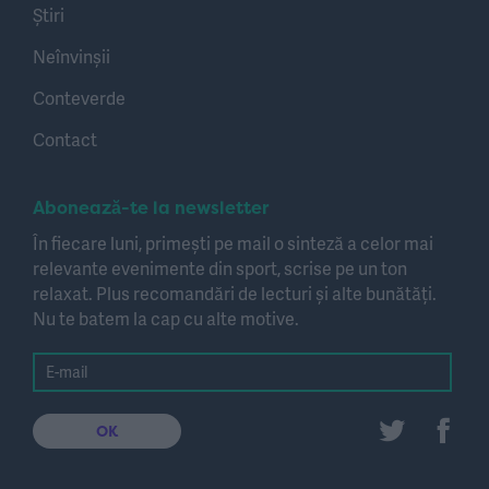
Știri
Neînvinșii
Conteverde
Contact
Abonează-te la newsletter
În fiecare luni, primești pe mail o sinteză a celor mai
relevante evenimente din sport, scrise pe un ton
relaxat. Plus recomandări de lecturi și alte bunătăți.
Nu te batem la cap cu alte motive.