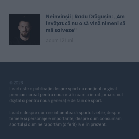
Neînvinșii | Radu Drăgușin: „Am
învățat că nu o să vină nimeni să
mă salveze”
acum 12 luni
© 2026
Lead este o publicație despre sport cu conținut original,
premium, creat pentru noua eră în care a intrat jurnalismul
digital și pentru noua generație de fani de sport.
Lead e despre cum ne influențează sportul viețile, despre
temele și personajele importante, despre cum consumăm
sportul și cum ne raportăm (diferit) la el în prezent.