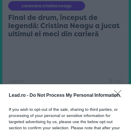
caravana cristina neagu
Final de drum, început de
legendă: Cristina Neagu a jucat
ultimul ei meci din carieră
Lead.ro
18 mai
Lead.ro -
Do Not Process My Personal Information
If you wish to opt-out of the sale, sharing to third parties, or
processing of your personal or sensitive information for
targeted advertising by us, please use the below opt-out
section to confirm your selection. Please note that after your