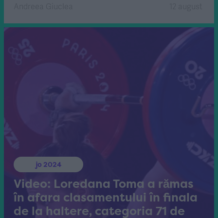
Andreea Giuclea
12 august
jo 2024
Video: Loredana Toma a rămas
în afara clasamentului în finala
de la haltere, categoria 71 de