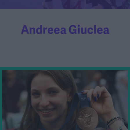
Andreea Giuclea