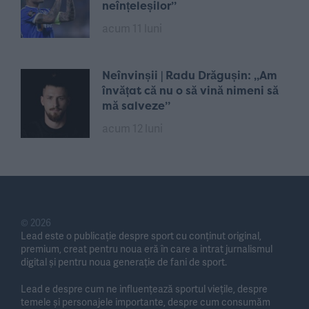
neînțeleșilor”
acum 11 luni
Neînvinșii | Radu Drăgușin: „Am
învățat că nu o să vină nimeni să
mă salveze”
acum 12 luni
© 2026
Lead este o publicație despre sport cu conținut original,
premium, creat pentru noua eră în care a intrat jurnalismul
digital și pentru noua generație de fani de sport.
Lead e despre cum ne influențează sportul viețile, despre
temele și personajele importante, despre cum consumăm