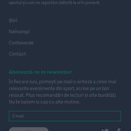
sportul și cum ne raportăm (diferit) la el în prezent.
Știri
Neînvinșii
Conteverde
Contact
Abonează-te la newsletter
În fiecare luni, primești pe mail o sinteză a celor mai
relevante evenimente din sport, scrise pe un ton
relaxat. Plus recomandări de lecturi și alte bunătăți.
Nu te batem la cap cu alte motive.