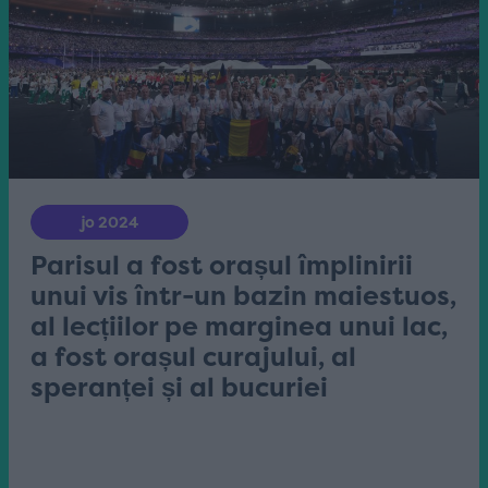
jo 2024
Parisul a fost orașul împlinirii
unui vis într-un bazin maiestuos,
al lecțiilor pe marginea unui lac,
a fost orașul curajului, al
speranței și al bucuriei