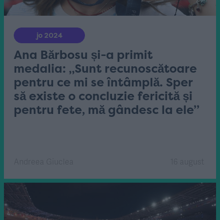
jo 2024
Ana Bărbosu și-a primit
medalia: „Sunt recunoscătoare
pentru ce mi se întâmplă. Sper
să existe o concluzie fericită și
pentru fete, mă gândesc la ele”
Andreea Giuclea
16 august