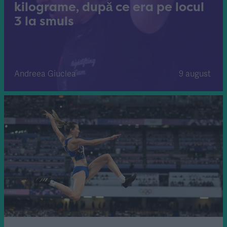
kilograme, după ce era pe locul
3 la smuls
Andreea Giuclea
9 august