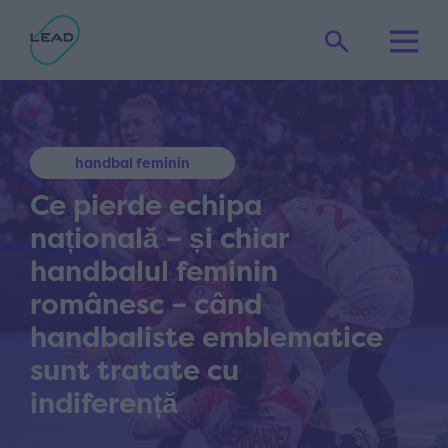
handbal feminin
Ce pierde echipa
națională – și chiar
handbalul feminin
românesc – când
handbaliste emblematice
sunt tratate cu
indiferență