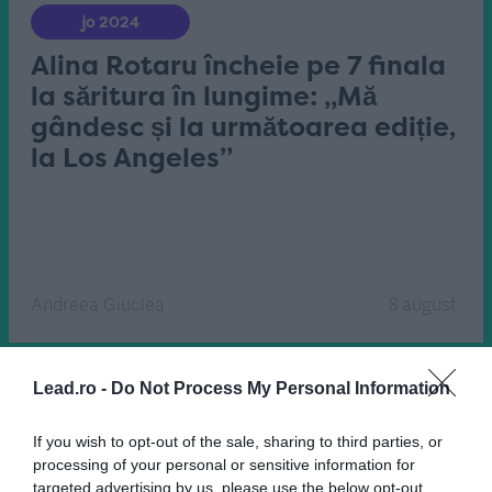
jo 2024
Alina Rotaru încheie pe 7 finala
la săritura în lungime: „Mă
gândesc și la următoarea ediție,
la Los Angeles”
Andreea Giuclea
8 august
Lead.ro -
Do Not Process My Personal Information
If you wish to opt-out of the sale, sharing to third parties, or
processing of your personal or sensitive information for
targeted advertising by us, please use the below opt-out