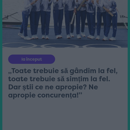
la început
„Toate trebuie să gândim la fel,
toate trebuie să simțim la fel.
Dar știi ce ne apropie? Ne
apropie concurența!”