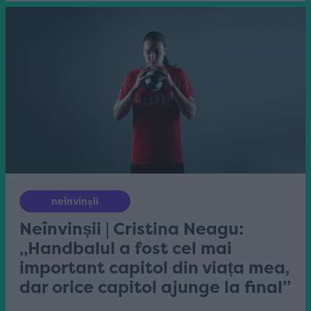
neînvinșii
Neînvinșii | Cristina Neagu:
„Handbalul a fost cel mai
important capitol din viața mea,
dar orice capitol ajunge la final”