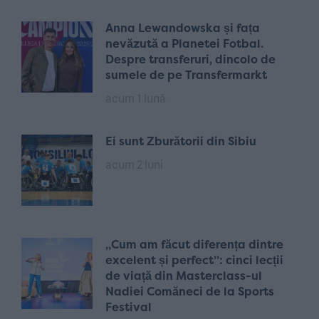
Anna Lewandowska și fața
nevăzută a Planetei Fotbal.
Despre transferuri, dincolo de
sumele de pe Transfermarkt
acum 1 lună
Ei sunt Zburătorii din Sibiu
acum 2 luni
„Cum am făcut diferența dintre
excelent și perfect”: cinci lecții
de viață din Masterclass-ul
Nadiei Comăneci de la Sports
Festival