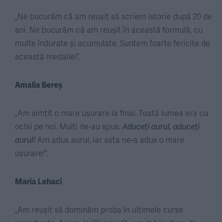
„Ne bucurăm că am reușit să scriem istorie după 20 de
ani. Ne bucurăm că am reușit în această formulă, cu
multe îndurate și acumulate. Suntem foarte fericite de
această medalie!”.
Amalia Bereș
„Am simțit o mare ușurare la final. Toată lumea era cu
ochii pe noi. Mulți ne-au spus:
Aduceți aurul, aduceți
aurul!
Am adus aurul, iar asta ne-a adus o mare
ușurare!”.
Maria Lehaci
„Am reușit să dominăm proba în ultimele curse