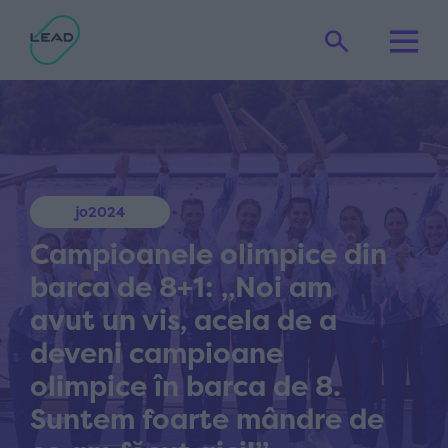
jo2024
Campioanele olimpice din
barca de 8+1: „Noi am
avut un vis, acela de a
deveni campioane
olimpice în barca de 8.
Suntem foarte mândre de