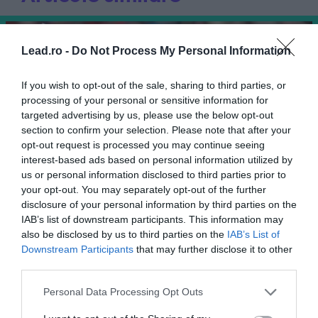
Lead.ro -
Do Not Process My Personal Information
If you wish to opt-out of the sale, sharing to third parties, or
processing of your personal or sensitive information for
targeted advertising by us, please use the below opt-out
section to confirm your selection. Please note that after your
opt-out request is processed you may continue seeing
interest-based ads based on personal information utilized by
us or personal information disclosed to third parties prior to
your opt-out. You may separately opt-out of the further
disclosure of your personal information by third parties on the
handbal
IAB’s list of downstream participants. This information may
also be disclosed by us to third parties on the
IAB’s List of
Cristina Neagu și-a anunțat
Downstream Participants
that may further disclose it to other
oficial retragerea din handbal
third parties.
Personal Data Processing Opt Outs