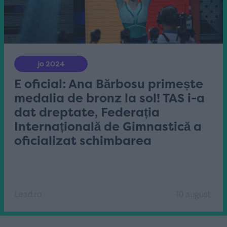
jo 2024
E oficial: Ana Bărbosu primește
medalia de bronz la sol! TAS i-a
dat dreptate, Federația
Internațională de Gimnastică a
oficializat schimbarea
Lead.ro
10 august