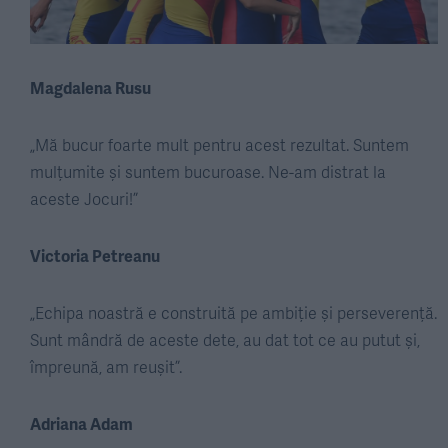
Magdalena Rusu
„Mă bucur foarte mult pentru acest rezultat. Suntem
mulțumite și suntem bucuroase. Ne-am distrat la
aceste Jocuri!”
Victoria Petreanu
„Echipa noastră e construită pe ambiție și perseverență.
Sunt mândră de aceste dete, au dat tot ce au putut și,
împreună, am reușit”.
Adriana Adam