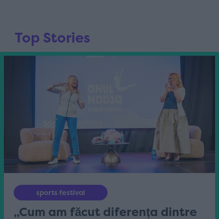
Top Stories
sports festival
„Cum am făcut diferența dintre