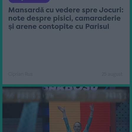
Mansardă cu vedere spre Jocuri:
note despre pisici, camaraderie
și arene contopite cu Parisul
Ciprian Rus
25 august