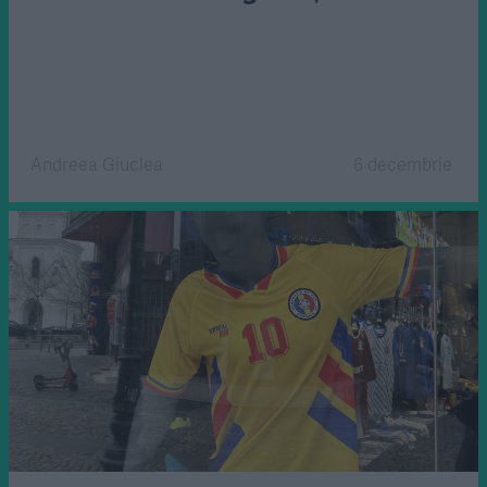
Andreea Giuclea
6 decembrie