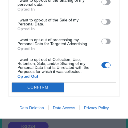
I want to opt-out of the Sharing of my
personal data.
Opted In
I want to opt-out of the Sale of my
Personal Data.
Opted In
Lead.ro
12 septembrie
I want to opt-out of processing my
Personal Data for Targeted Advertising.
Opted In
I want to opt-out of Collection, Use,
Retention, Sale, and/or Sharing of my
Personal Data that Is Unrelated with the
Purposes for which it was collected.
Opted Out
CONFIRM
Data Deletion
Data Access
Privacy Policy
jo2024