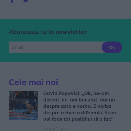
Abonează-te la newsletter
Cele mai noi
David Popovici: „Ok, ne-am
distrat, ne-am bucurat, dar nu
despre asta e vorba. E vorba
despre a face o diferență. Și eu
voi face tot posibilul să o fac”
acum 2 ani