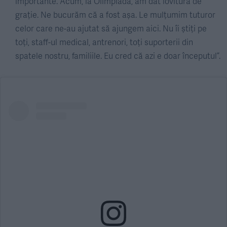
importante. Acum, la Olimpiadă, am dat lovitura de
grație. Ne bucurăm că a fost așa. Le mulțumim tuturor
celor care ne-au ajutat să ajungem aici. Nu îi știți pe
toți, staff-ul medical, antrenori, toți suporterii din
spatele nostru, familiile. Eu cred că azi e doar începutul”.