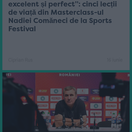
excelent și perfect”: cinci lecții
de viață din Masterclass-ul
Nadiei Comăneci de la Sports
Festival
Ciprian Rus
16 iunie