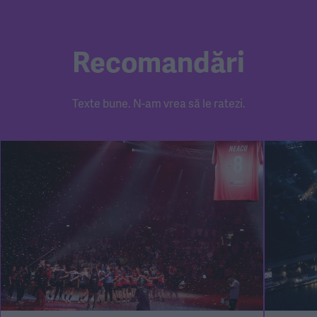
Recomandări
Texte bune. N-am vrea să le ratezi.