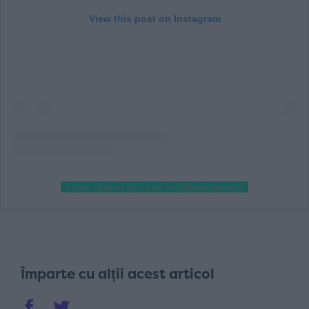
View this post on Instagram
A post shared by Lead.ro (@leadpunctro)
Împarte cu alții acest articol