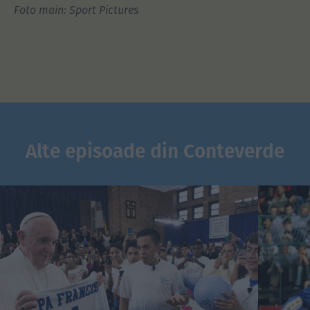
Foto main: Sport Pictures
Alte episoade din Conteverde