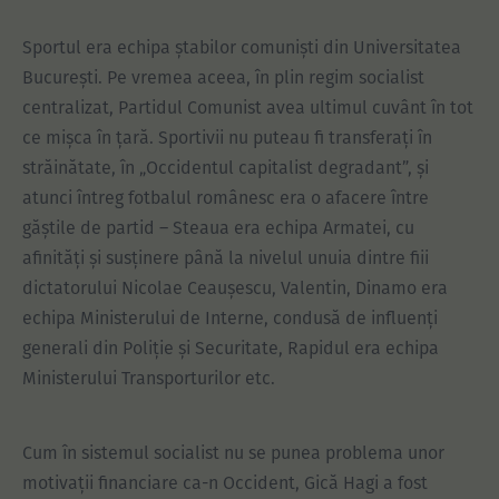
Sportul era echipa ștabilor comuniști din Universitatea
București. Pe vremea aceea, în plin regim socialist
centralizat, Partidul Comunist avea ultimul cuvânt în tot
ce mișca în țară. Sportivii nu puteau fi transferați în
străinătate, în „Occidentul capitalist degradant”, și
atunci întreg fotbalul românesc era o afacere între
găștile de partid – Steaua era echipa Armatei, cu
afinități și susținere până la nivelul unuia dintre fiii
dictatorului Nicolae Ceaușescu, Valentin, Dinamo era
echipa Ministerului de Interne, condusă de influenți
generali din Poliție și Securitate, Rapidul era echipa
Ministerului Transporturilor etc.
Cum în sistemul socialist nu se punea problema unor
motivații financiare ca-n Occident, Gică Hagi a fost