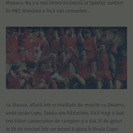
Monaco. Nu s-a mai întors niciodată la Sportul: suntem
în 1987, România e încă sub comunism…
La Steaua, aflată într-o rivalitate de moarte cu Dinamo,
unde jucau Lupu, Sabău sau Răducioiu, Gică Hagi a luat
trei titluri consecutive de campion și a dat 31 de goluri
în 30 de meciuri într-un sezon! A ajuns în finala Cupei