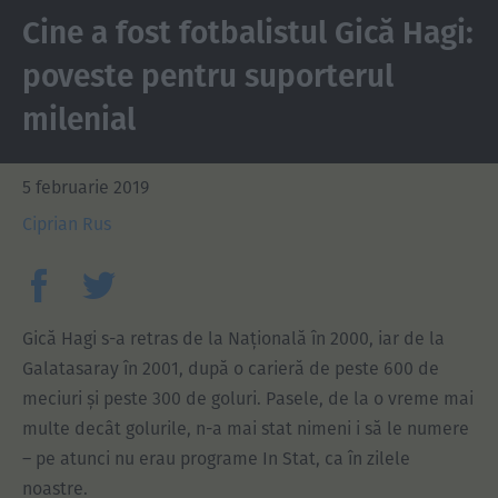
Cine a fost fotbalistul Gică Hagi:
poveste pentru suporterul
milenial
5 februarie 2019
Ciprian Rus
Gică Hagi s-a retras de la Națională în 2000, iar de la
Galatasaray în 2001, după o carieră de peste 600 de
meciuri și peste 300 de goluri. Pasele, de la o vreme mai
multe decât golurile, n-a mai stat nimeni i să le numere
– pe atunci nu erau programe In Stat, ca în zilele
noastre.