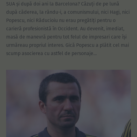
SUA și după doi ani la Barcelona? Căzuți de pe lună
după căderea, la rându-i, a comunismului, nici Hagi, nici
Popescu, nici Răducioiu nu erau pregătiți pentru o
carieră profesionistă în Occident. Au devenit, imediat,
masă de manevră pentru tot felul de impresari care își
urmăreau propriul interes. Gică Popescu a plătit cel mai
scump asocierea cu astfel de personaje…