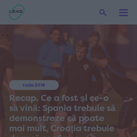
rusia 2018
Recap. Ce a fost și ce-o
să vină: Spania trebuie să
demonstreze că poate
mai mult, Croația trebuie