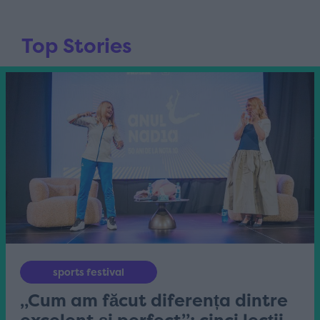
Top Stories
sports festival
„Cum am făcut diferența dintre