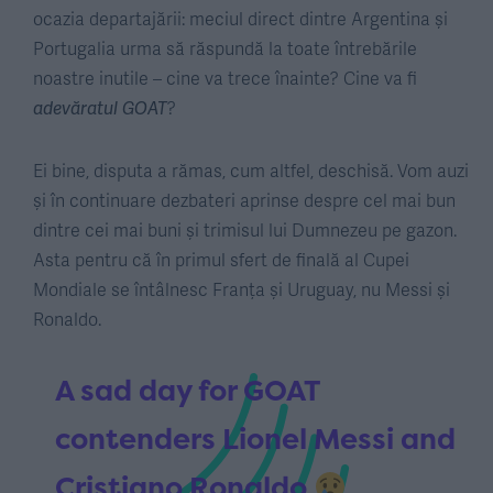
ocazia departajării: meciul direct dintre Argentina și
Portugalia urma să răspundă la toate întrebările
noastre inutile – cine va trece înainte? Cine va fi
adevăratul
GOAT
?
Ei bine, disputa a rămas, cum altfel, deschisă. Vom auzi
și în continuare dezbateri aprinse despre cel mai bun
dintre cei mai buni și trimisul lui Dumnezeu pe gazon.
Asta pentru că în primul sfert de finală al Cupei
Mondiale se întâlnesc Franța și Uruguay, nu Messi și
Ronaldo.
A sad day for GOAT
contenders Lionel Messi and
Cristiano Ronaldo