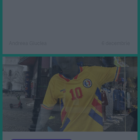
Andreea Giuclea
6 decembrie