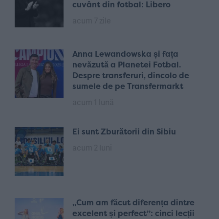
cuvânt din fotbal: Libero
acum 7 zile
Anna Lewandowska și fața
nevăzută a Planetei Fotbal.
Despre transferuri, dincolo de
sumele de pe Transfermarkt
acum 1 lună
Ei sunt Zburătorii din Sibiu
acum 2 luni
„Cum am făcut diferența dintre
excelent și perfect”: cinci lecții