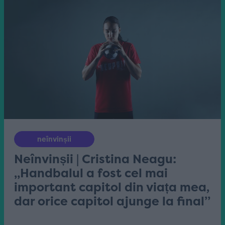
neînvinșii
Neînvinșii | Cristina Neagu:
„Handbalul a fost cel mai
important capitol din viața mea,
dar orice capitol ajunge la final”