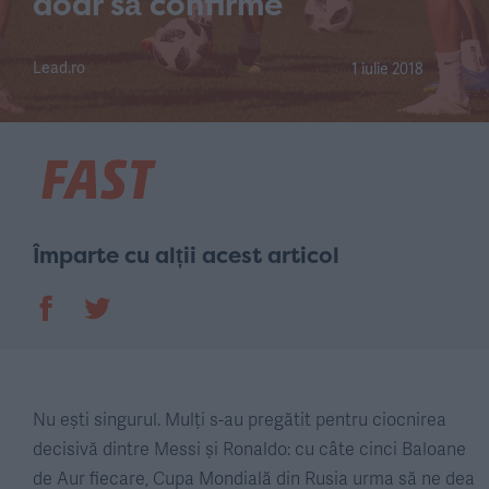
doar să confirme
Lead.ro
1 iulie 2018
Împarte cu alții acest articol
Nu ești singurul. Mulți s-au pregătit pentru ciocnirea
decisivă dintre Messi și Ronaldo: cu câte cinci Baloane
de Aur fiecare, Cupa Mondială din Rusia urma să ne dea