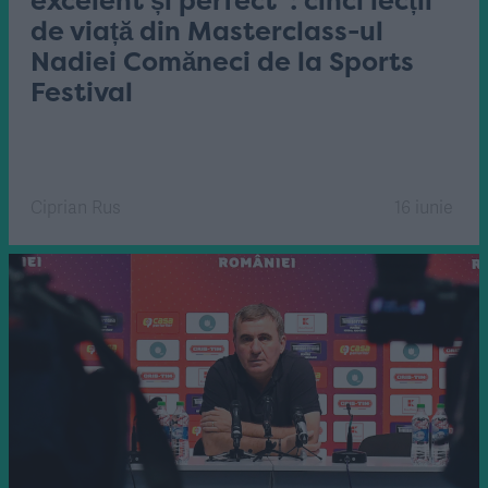
excelent și perfect”: cinci lecții
de viață din Masterclass-ul
Nadiei Comăneci de la Sports
Festival
Ciprian Rus
16 iunie