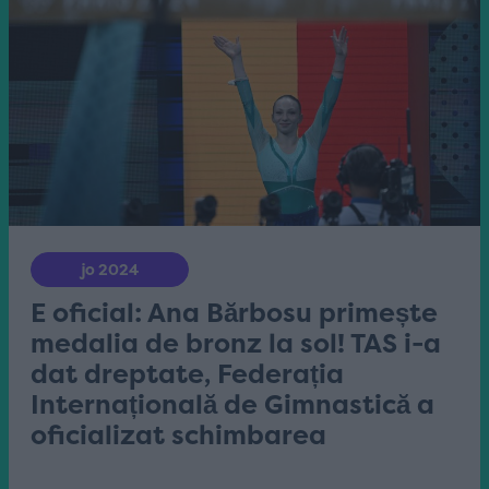
jo 2024
E oficial: Ana Bărbosu primește
medalia de bronz la sol! TAS i-a
dat dreptate, Federația
Internațională de Gimnastică a
oficializat schimbarea