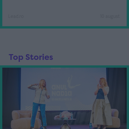
Lead.ro
10 august
Top Stories