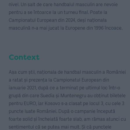
nivel. Un salt de care handbalul masculin are nevoie
pentru a se întoarce la un turneu final. Poate la
Campionatul European din 2024, deși naționala
masculină n-a mai jucat la Europene din 1996 încoace.
Context
Așa cum știi, naționala de handbal masculin a României
a ratat și prezența la Campionatul European din
ianuarie 2021, după ce a terminat pe ultimul loc într-o
grupă din care Suedia și Muntenegru au obținut biletele
pentru EURO, iar Kosovo s-a clasat pe locul 3, cu cele 3
puncte luate României. După o campanie începută
foarte solid și încheiată foarte slab, am rămas atunci cu
sentimentul că se putea mai mult. Și că punctele