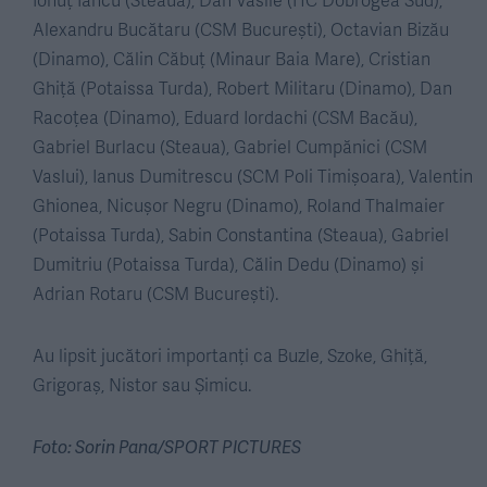
Alexandru Bucătaru (CSM București), Octavian Bizău
(Dinamo), Călin Căbuț (Minaur Baia Mare), Cristian
Ghiță (Potaissa Turda), Robert Militaru (Dinamo), Dan
Racoțea (Dinamo), Eduard Iordachi (CSM Bacău),
Gabriel Burlacu (Steaua), Gabriel Cumpănici (CSM
Vaslui), Ianus Dumitrescu (SCM Poli Timișoara), Valentin
Ghionea, Nicușor Negru (Dinamo), Roland Thalmaier
(Potaissa Turda), Sabin Constantina (Steaua), Gabriel
Dumitriu (Potaissa Turda), Călin Dedu (Dinamo) și
Adrian Rotaru (CSM București).
Au lipsit jucători importanți ca Buzle, Szoke, Ghiță,
Grigoraș, Nistor sau Șimicu.
Foto: Sorin Pana/SPORT PICTURES