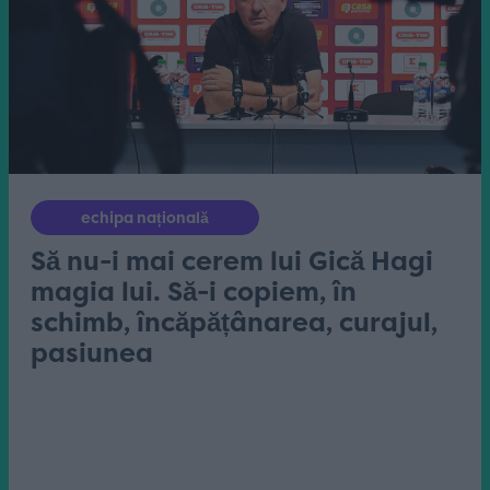
echipa națională
Să nu-i mai cerem lui Gică Hagi
magia lui. Să-i copiem, în
schimb, încăpățânarea, curajul,
pasiunea