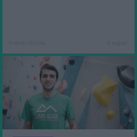
Andreea Giuclea
13 august