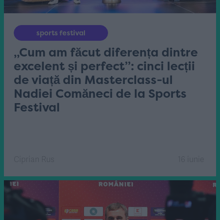
sports festival
„Cum am făcut diferența dintre
excelent și perfect”: cinci lecții
de viață din Masterclass-ul
Nadiei Comăneci de la Sports
Festival
Ciprian Rus
16 iunie