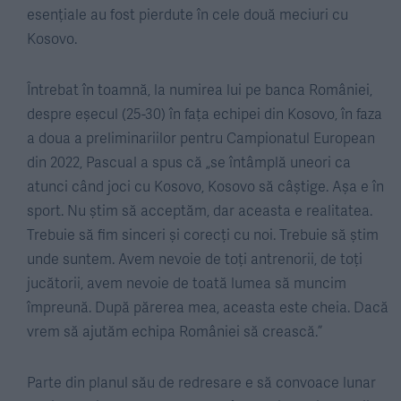
esențiale au fost pierdute în cele două meciuri cu
Kosovo.
Întrebat în toamnă, la numirea lui pe banca României,
despre eșecul (25-30) în fața echipei din Kosovo, în faza
a doua a preliminariilor pentru Campionatul European
din 2022, Pascual a spus că „se întâmplă uneori ca
atunci când joci cu Kosovo, Kosovo să câștige. Așa e în
sport. Nu știm să acceptăm, dar aceasta e realitatea.
Trebuie să fim sinceri și corecți cu noi. Trebuie să știm
unde suntem. Avem nevoie de toți antrenorii, de toți
jucătorii, avem nevoie de toată lumea să muncim
împreună. După părerea mea, aceasta este cheia. Dacă
vrem să ajutăm echipa României să crească.”
Parte din planul său de redresare e să convoace lunar