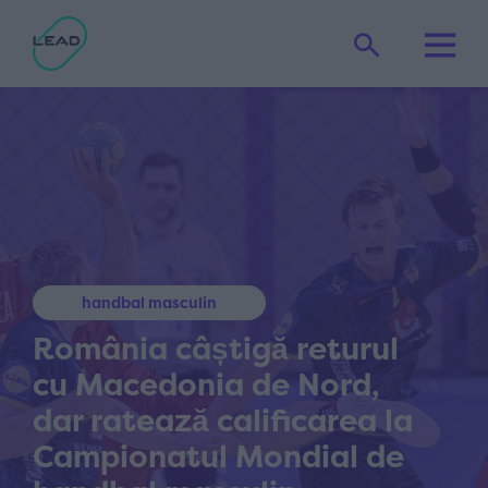
handbal masculin
România câștigă returul
cu Macedonia de Nord,
dar ratează calificarea la
Campionatul Mondial de