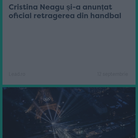
Cristina Neagu și-a anunțat
oficial retragerea din handbal
Lead.ro
12 septembrie