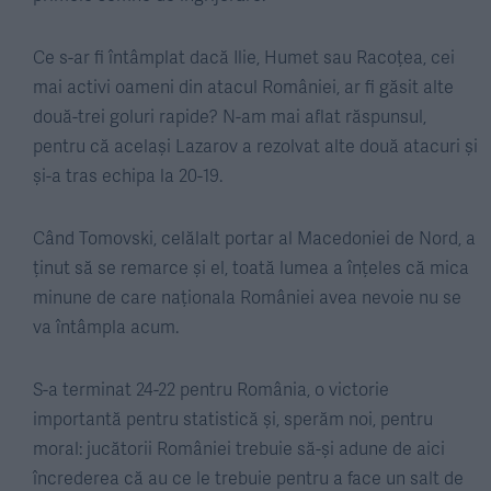
Ce s-ar fi întâmplat dacă Ilie, Humet sau Racoțea, cei
mai activi oameni din atacul României, ar fi găsit alte
două-trei goluri rapide? N-am mai aflat răspunsul,
pentru că același Lazarov a rezolvat alte două atacuri și
și-a tras echipa la 20-19.
Când Tomovski, celălalt portar al Macedoniei de Nord, a
ținut să se remarce și el, toată lumea a înțeles că mica
minune de care naționala României avea nevoie nu se
va întâmpla acum.
S-a terminat 24-22 pentru România, o victorie
importantă pentru statistică și, sperăm noi, pentru
moral: jucătorii României trebuie să-și adune de aici
încrederea că au ce le trebuie pentru a face un salt de