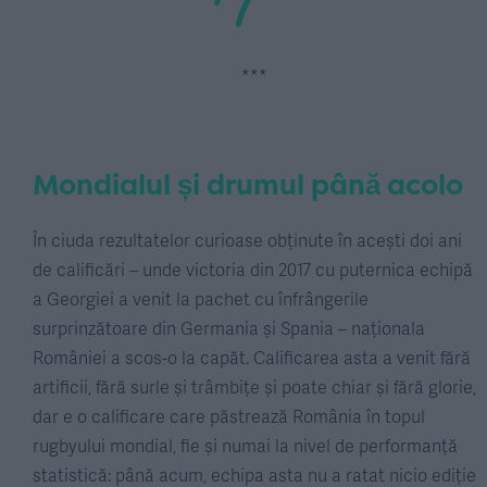
***
Mondialul și drumul până acolo
În ciuda rezultatelor curioase obținute în acești doi ani
de calificări – unde victoria din 2017 cu puternica echipă
a Georgiei a venit la pachet cu înfrângerile
surprinzătoare din Germania și Spania – naționala
României a scos-o la capăt. Calificarea asta a venit fără
artificii, fără surle și trâmbițe și poate chiar și fără glorie,
dar e o calificare care păstrează România în topul
rugbyului mondial, fie și numai la nivel de performanță
statistică: până acum, echipa asta nu a ratat nicio ediție