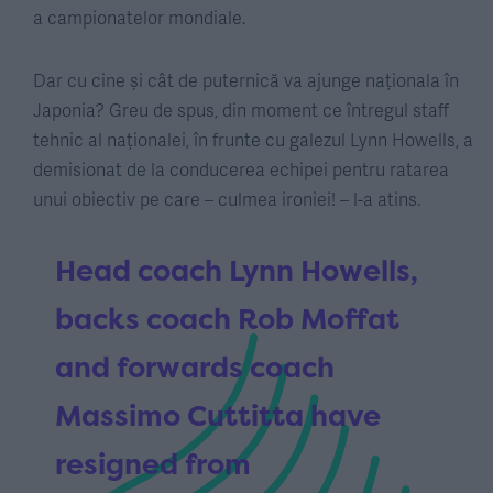
a campionatelor mondiale.
Dar cu cine și cât de puternică va ajunge naționala în
Japonia? Greu de spus, din moment ce întregul staff
tehnic al naționalei, în frunte cu galezul Lynn Howells, a
demisionat de la conducerea echipei pentru ratarea
unui obiectiv pe care – culmea ironiei! – l-a atins.
Head coach Lynn Howells,
backs coach Rob Moffat
and forwards coach
Massimo Cuttitta have
resigned from