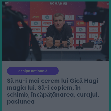
echipa națională
Să nu-i mai cerem lui Gică Hagi
magia lui. Să-i copiem, în
schimb, încăpățânarea, curajul,
pasiunea