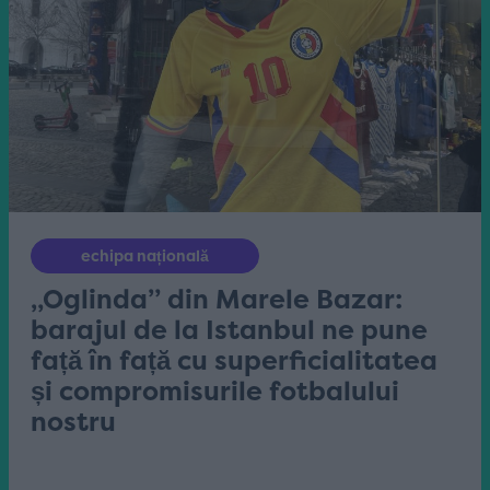
echipa națională
„Oglinda” din Marele Bazar:
barajul de la Istanbul ne pune
față în față cu superficialitatea
și compromisurile fotbalului
nostru