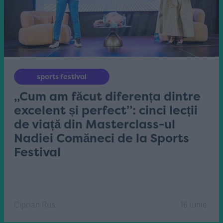
sports festival
„Cum am făcut diferența dintre
excelent și perfect”: cinci lecții
de viață din Masterclass-ul
Nadiei Comăneci de la Sports
Festival
Ciprian Rus
16 iunie