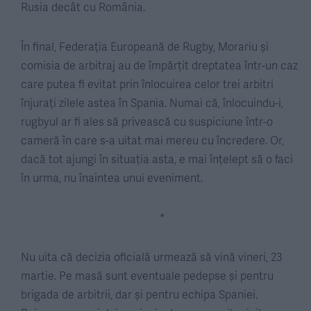
Rusia decât cu România.
În final, Federația Europeană de Rugby, Morariu și
comisia de arbitraj au de împărțit dreptatea într-un caz
care putea fi evitat prin înlocuirea celor trei arbitri
înjurați zilele astea în Spania. Numai că, înlocuindu-i,
rugbyul ar fi ales să privească cu suspiciune într-o
cameră în care s-a uitat mai mereu cu încredere. Or,
dacă tot ajungi în situația asta, e mai înțelept să o faci
în urma, nu înaintea unui eveniment.
*
Nu uita că decizia oficială urmează să vină vineri, 23
martie. Pe masă sunt eventuale pedepse și pentru
brigada de arbitrii, dar și pentru echipa Spaniei.