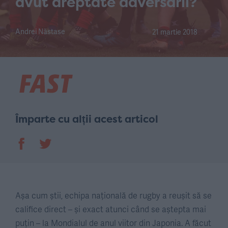
avut dreptate adversarii?
Andrei Năstase
21 martie 2018
Împarte cu alții acest articol
Așa cum știi, echipa națională de rugby a reușit să se
califice direct – și exact atunci când se aștepta mai
puțin – la Mondialul de anul viitor din Japonia. A făcut