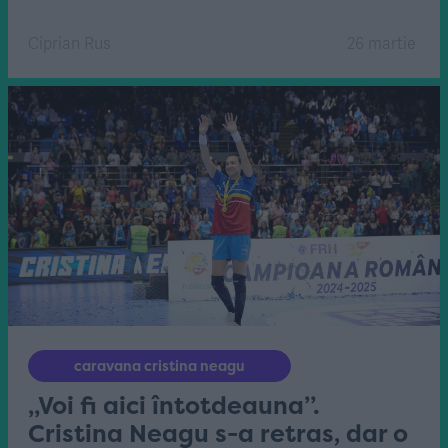
Ciprian Rus
26 martie
caravana cristina neagu
„Voi fi aici întotdeauna”.
Cristina Neagu s-a retras, dar o