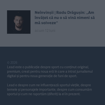
Neînvinșii | Radu Drăgușin: „Am
învățat că nu o să vină nimeni să
mă salveze”
acum 12 luni
© 2026
Lead este o publicație despre sport cu conținut original,
premium, creat pentru noua eră în care a intrat jurnalismul
digital și pentru noua generație de fani de sport.
Lead e despre cum ne influențează sportul viețile, despre
temele și personajele importante, despre cum consumăm
sportul și cum ne raportăm (diferit) la el în prezent.