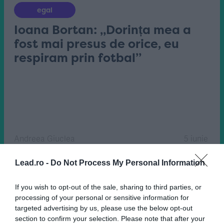
egal
Ioana Bortan: „Dorința mea a
fost mai presus de orice, eu
respiram prin fotbal”
Andreea Giuclea
5 iunie
Lead.ro -
Do Not Process My Personal Information
If you wish to opt-out of the sale, sharing to third parties, or
processing of your personal or sensitive information for
targeted advertising by us, please use the below opt-out
section to confirm your selection. Please note that after your