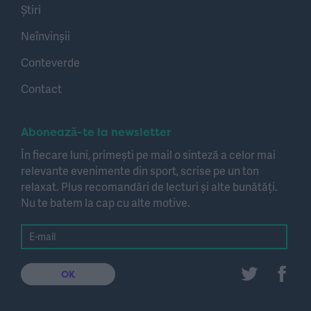
Știri
Neînvinșii
Conteverde
Contact
Abonează-te la newsletter
În fiecare luni, primești pe mail o sinteză a celor mai
relevante evenimente din sport, scrise pe un ton
relaxat. Plus recomandări de lecturi și alte bunătăți.
Nu te batem la cap cu alte motive.