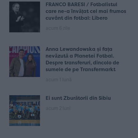
FRANCO BARESI / Fotbalistul
care ne-a învățat cel mai frumos
cuvânt din fotbal: Libero
acum 6 zile
Anna Lewandowska și fața
nevăzută a Planetei Fotbal.
Despre transferuri, dincolo de
sumele de pe Transfermarkt
acum 1 lună
Ei sunt Zburătorii din Sibiu
acum 2 luni