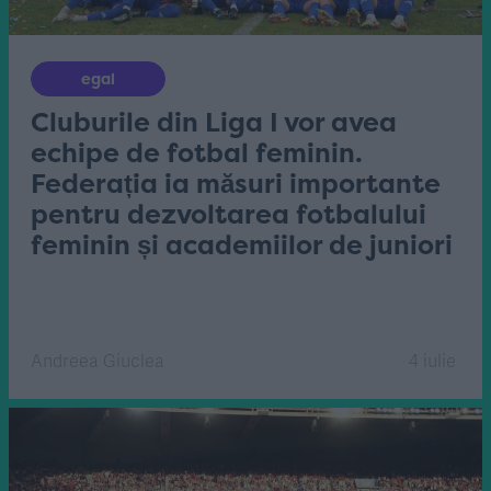
egal
Cluburile din Liga I vor avea
echipe de fotbal feminin.
Federația ia măsuri importante
pentru dezvoltarea fotbalului
feminin și academiilor de juniori
Andreea Giuclea
4 iulie