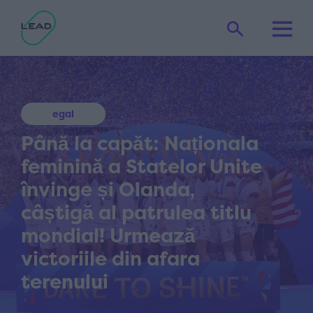
egal
Până la capăt: Naționala
feminină a Statelor Unite
învinge și Olanda,
câștigă al patrulea titlu
mondial! Urmează
victoriile din afara
terenului