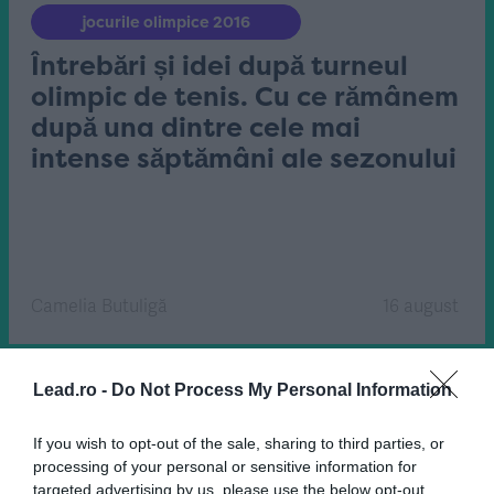
jocurile olimpice 2016
Întrebări și idei după turneul
olimpic de tenis. Cu ce rămânem
după una dintre cele mai
intense săptămâni ale sezonului
Camelia Butuligă
16 august
Lead.ro -
Do Not Process My Personal Information
If you wish to opt-out of the sale, sharing to third parties, or
processing of your personal or sensitive information for
targeted advertising by us, please use the below opt-out