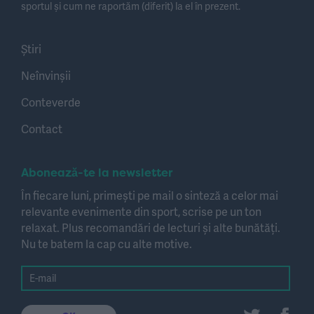
sportul și cum ne raportăm (diferit) la el în prezent.
Știri
Neînvinșii
Conteverde
Contact
Abonează-te la newsletter
În fiecare luni, primești pe mail o sinteză a celor mai
relevante evenimente din sport, scrise pe un ton
relaxat. Plus recomandări de lecturi și alte bunătăți.
Nu te batem la cap cu alte motive.