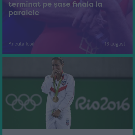
terminat pe șase finala la
paralele
Ancuța Iosif
16 august