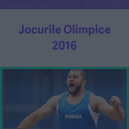
Jocurile Olimpice
2016