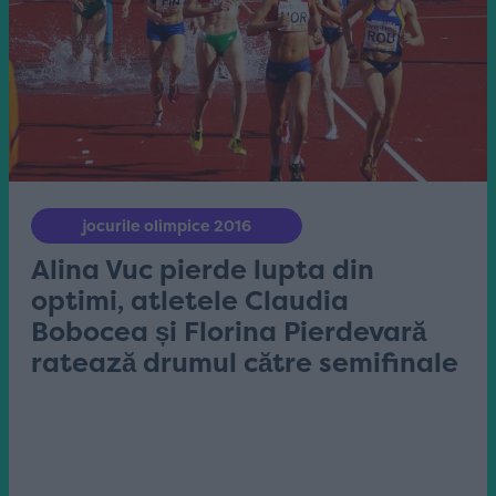
jocurile olimpice 2016
Alina Vuc pierde lupta din
optimi, atletele Claudia
Bobocea și Florina Pierdevară
ratează drumul către semifinale