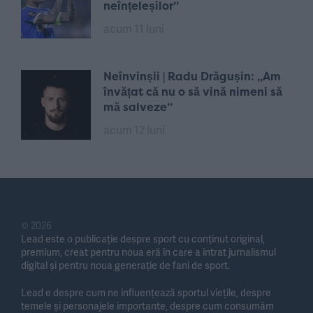
neînțeleșilor”
acum 11 luni
Neînvinșii | Radu Drăgușin: „Am
învățat că nu o să vină nimeni să
mă salveze”
acum 12 luni
© 2026
Lead este o publicație despre sport cu conținut original,
premium, creat pentru noua eră în care a intrat jurnalismul
digital și pentru noua generație de fani de sport.
Lead e despre cum ne influențează sportul viețile, despre
temele și personajele importante, despre cum consumăm