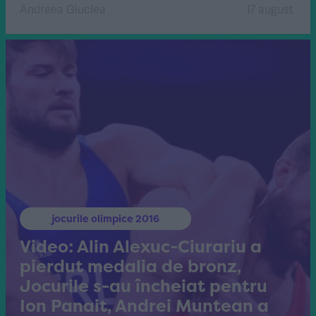
Andreea Giuclea
17 august
jocurile olimpice 2016
Video: Alin Alexuc-Ciurariu a
pierdut medalia de bronz,
Jocurile s-au încheiat pentru
Ion Panait, Andrei Muntean a