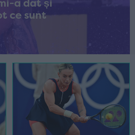
mi-a dat și
ot ce sunt