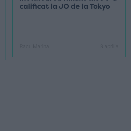
calificat la JO de la Tokyo
Radu Marina
9 aprilie