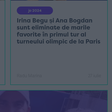
jo 2024
Irina Begu și Ana Bogdan
sunt eliminate de marile
favorite în primul tur al
turneului olimpic de la Paris
Radu Marina
27 iulie