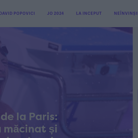
DAVID POPOVICI
JO 2024
LA INCEPUT
NEÎNVINȘI
de la Paris:
 măcinat și