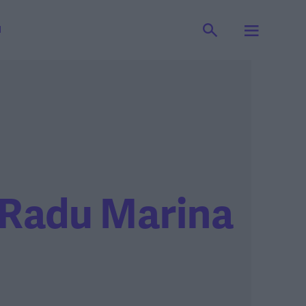
I
Radu Marina