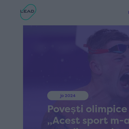
jo 2024
Povești olimpice 
„Acest sport m-a