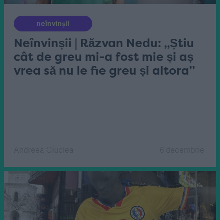
neînvinșii
Neînvinșii | Răzvan Nedu: „Știu
cât de greu mi-a fost mie și aș
vrea să nu le fie greu și altora”
Andreea Giuclea
6 decembrie