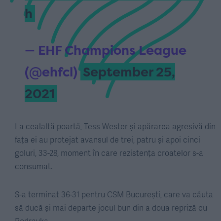
h
— EHF Champions League
(@ehfcl)
September 25,
2021
La cealaltă poartă, Tess Wester și apărarea agresivă din
fața ei au protejat avansul de trei, patru și apoi cinci
goluri, 33-28, moment în care rezistența croatelor s-a
consumat.
S-a terminat 36-31 pentru CSM București, care va căuta
să ducă și mai departe jocul bun din a doua repriză cu
Podravka.