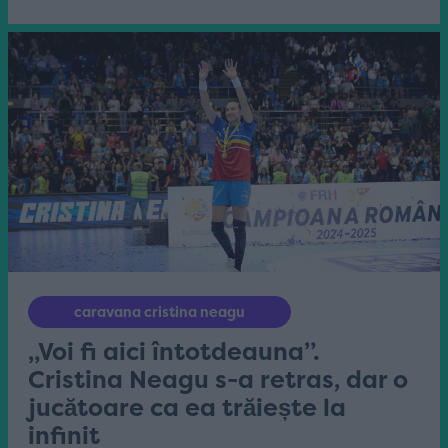
caravana cristina neagu
„Voi fi aici întotdeauna”.
Cristina Neagu s-a retras, dar o
jucătoare ca ea trăiește la
infinit