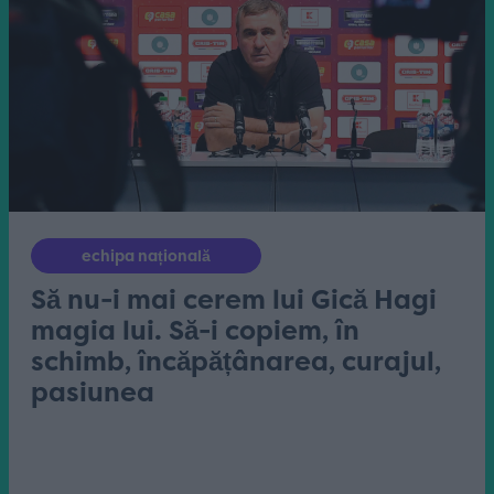
echipa națională
Să nu-i mai cerem lui Gică Hagi
magia lui. Să-i copiem, în
schimb, încăpățânarea, curajul,
pasiunea