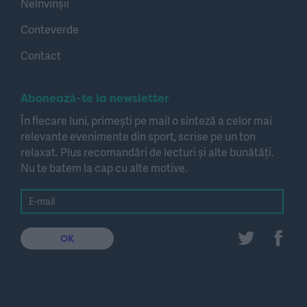
Neînvinșii
Conteverde
Contact
Abonează-te la newsletter
În fiecare luni, primești pe mail o sinteză a celor mai
relevante evenimente din sport, scrise pe un ton
relaxat. Plus recomandări de lecturi și alte bunătăți.
Nu te batem la cap cu alte motive.