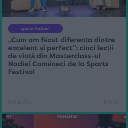
sports festival
„Cum am făcut diferența dintre
excelent și perfect”: cinci lecții
de viață din Masterclass-ul
Nadiei Comăneci de la Sports
Festival
Ciprian Rus
16 iunie