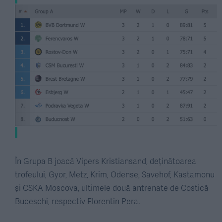
În Grupa B joacă Vipers Kristiansand, deținătoarea
trofeului, Gyor, Metz, Krim, Odense, Savehof, Kastamonu
și CSKA Moscova, ultimele două antrenate de Costică
Buceschi, respectiv Florentin Pera.