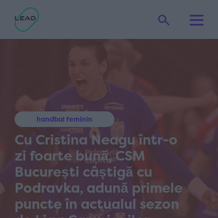
handbal feminin
Cu Cristina Neagu într-o
zi foarte bună, CSM
București câștigă cu
Podravka, adună primele
puncte în actualul sezon