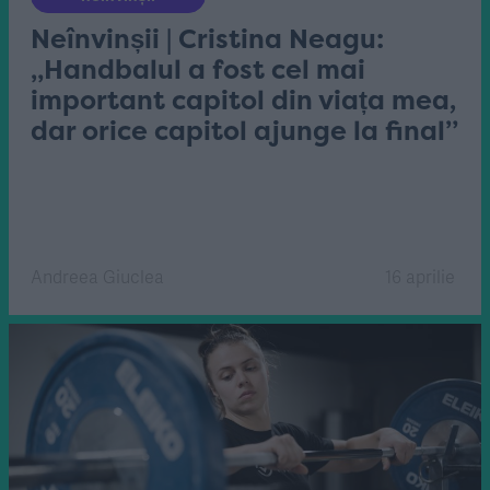
Neînvinșii | Cristina Neagu:
„Handbalul a fost cel mai
important capitol din viața mea,
dar orice capitol ajunge la final”
Andreea Giuclea
16 aprilie