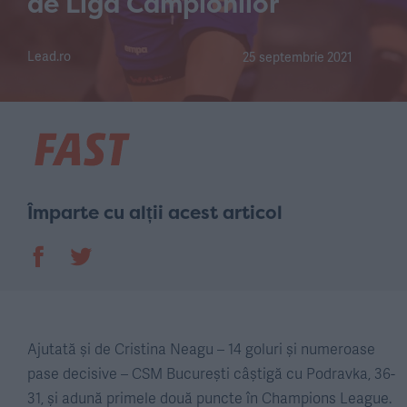
de Liga Campionilor
Lead.ro
25 septembrie 2021
Împarte cu alții acest articol
Ajutată și de Cristina Neagu – 14 goluri și numeroase
pase decisive – CSM București câștigă cu Podravka, 36-
31, și adună primele două puncte în Champions League.