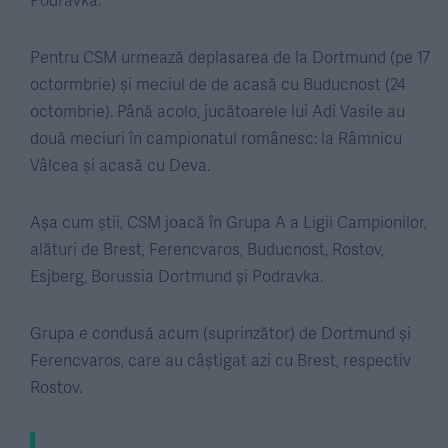
Pentru CSM urmează deplasarea de la Dortmund (pe 17
octormbrie) și meciul de de acasă cu Buducnost (24
octombrie). Până acolo, jucătoarele lui Adi Vasile au
două meciuri în campionatul românesc: la Râmnicu
Vâlcea și acasă cu Deva.
Așa cum știi, CSM joacă în Grupa A a Ligii Campionilor,
alături de Brest, Ferencvaros, Buducnost, Rostov,
Esjberg, Borussia Dortmund și Podravka.
Grupa e condusă acum (suprinzător) de Dortmund și
Ferencvaros, care au câștigat azi cu Brest, respectiv
Rostov.