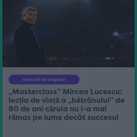
exerciții de empatie
„Masterclass” Mircea Lucescu:
lecția de viață a „bătrânului” de
80 de ani căruia nu i-a mai
rămas pe lume decât succesul