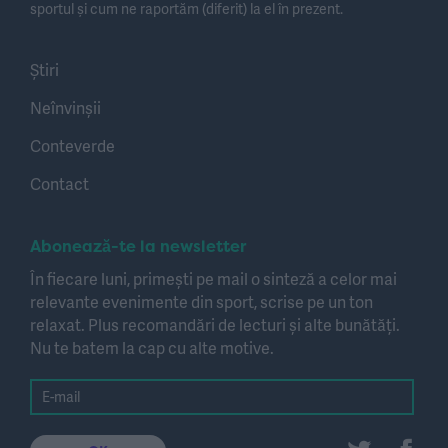
sportul și cum ne raportăm (diferit) la el în prezent.
Știri
Neînvinșii
Conteverde
Contact
Abonează-te la newsletter
În fiecare luni, primești pe mail o sinteză a celor mai
relevante evenimente din sport, scrise pe un ton
relaxat. Plus recomandări de lecturi și alte bunătăți.
Nu te batem la cap cu alte motive.