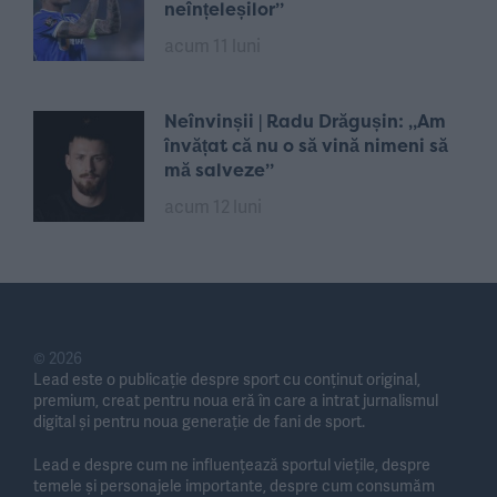
neînțeleșilor”
acum 11 luni
Neînvinșii | Radu Drăgușin: „Am
învățat că nu o să vină nimeni să
mă salveze”
acum 12 luni
© 2026
Lead este o publicație despre sport cu conținut original,
premium, creat pentru noua eră în care a intrat jurnalismul
digital și pentru noua generație de fani de sport.
Lead e despre cum ne influențează sportul viețile, despre
temele și personajele importante, despre cum consumăm