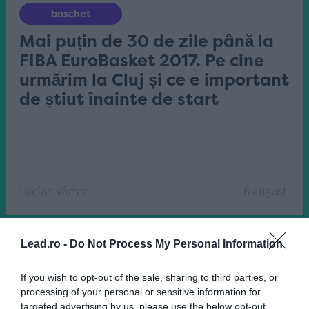
baschet
Mai puțin de 30 de zile până la
FIBA EuroBasket 2017. Pe cine
urmărim la Cluj și ce e important
de știut înainte de start
Lucian Vârtan
6 august
Lead.ro -
Do Not Process My Personal Information
If you wish to opt-out of the sale, sharing to third parties, or
processing of your personal or sensitive information for
targeted advertising by us, please use the below opt-out