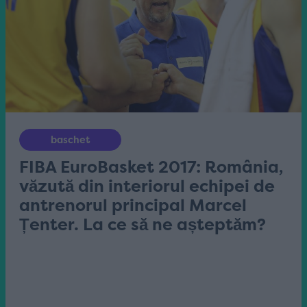
baschet
FIBA EuroBasket 2017: România,
văzută din interiorul echipei de
antrenorul principal Marcel
Țenter. La ce să ne așteptăm?