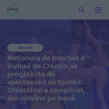
baschet
Naționala de baschet e
învinsă de Croația, se
pregătește de
spectacolul cu Spania.
Obiectivul e complicat,
dar rămâne pe masă