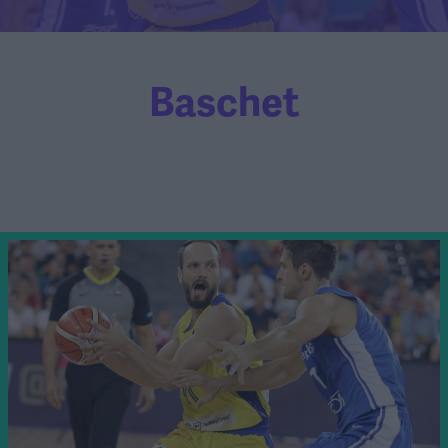
Baschet