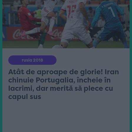
rusia 2018
Atât de aproape de glorie! Iran
chinuie Portugalia, încheie în
lacrimi, dar merită să plece cu
capul sus