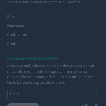
sportul și cum ne raportăm (diferit) la el în prezent.
Știri
Neînvinșii
Conteverde
Contact
Abonează-te la newsletter
În fiecare luni, primești pe mail o sinteză a celor mai
relevante evenimente din sport, scrise pe un ton
relaxat. Plus recomandări de lecturi și alte bunătăți.
Nu te batem la cap cu alte motive.