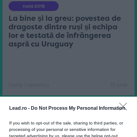
rusia 2018
La bine și la greu: povestea de
dragoste dintre ruși și echipa
lor e testată de înfrângerea
aspră cu Uruguay
Danny Coposescu
25 iunie
Lead.ro -
Do Not Process My Personal Information
If you wish to opt-out of the sale, sharing to third parties, or
processing of your personal or sensitive information for
targeted advertising by us, please use the below opt-out