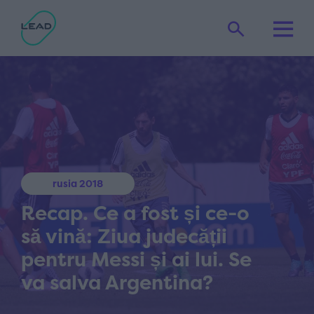
rusia 2018
Recap. Ce a fost și ce-o
să vină: Ziua judecății
pentru Messi și ai lui. Se
va salva Argentina?