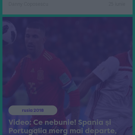
Danny Coposescu
25 iunie
rusia 2018
Video: Ce nebunie! Spania și
Portugalia merg mai departe,