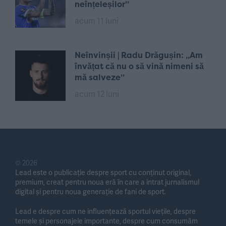
neînțeleșilor”
acum 11 luni
Neînvinșii | Radu Drăgușin: „Am
învățat că nu o să vină nimeni să
mă salveze”
acum 12 luni
© 2026
Lead este o publicație despre sport cu conținut original,
premium, creat pentru noua eră în care a intrat jurnalismul
digital și pentru noua generație de fani de sport.
Lead e despre cum ne influențează sportul viețile, despre
temele și personajele importante, despre cum consumăm