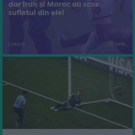
dar Iran și Maroc au scos
sufletul din ele!
Lead.ro
25 iunie