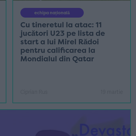
echipa națională
Cu tineretul la atac: 11
jucători U23 pe lista de
start a lui Mirel Rădoi
pentru calificarea la
Mondialul din Qatar
Ciprian Rus
19 martie