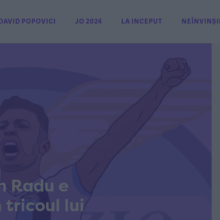
DAVID POPOVICI
JO 2024
LA INCEPUT
NEÎNVINȘI
an Radu e
tricoul lui