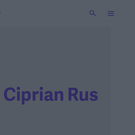
I
Ciprian Rus