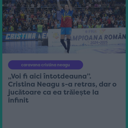
caravana cristina neagu
„Voi fi aici întotdeauna”.
Cristina Neagu s-a retras, dar o
jucătoare ca ea trăiește la
infinit