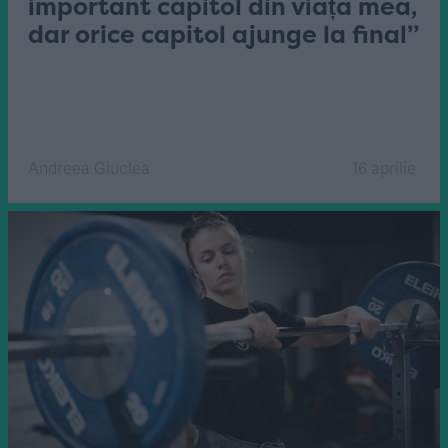
important capitol din viața mea,
dar orice capitol ajunge la final”
Andreea Giuclea
16 aprilie