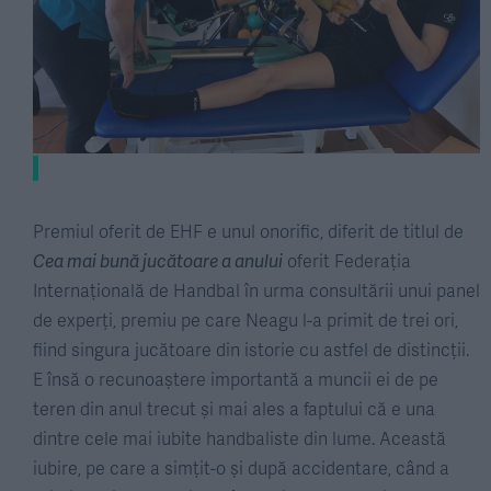
Premiul oferit de EHF e unul onorific, diferit de titlul de
Cea mai bună jucătoare a anului
oferit Federația
Internațională de Handbal în urma consultării unui panel
de experți, premiu pe care Neagu l-a primit de trei ori,
fiind singura jucătoare din istorie cu astfel de distincții.
E însă o recunoaștere importantă a muncii ei de pe
teren din anul trecut și mai ales a faptului că e una
dintre cele mai iubite handbaliste din lume. Această
iubire, pe care a simțit-o și după accidentare, când a