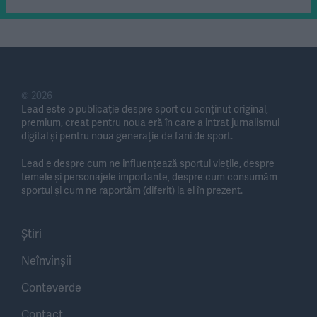
© 2026
Lead este o publicație despre sport cu conținut original,
premium, creat pentru noua eră în care a intrat jurnalismul
digital și pentru noua generație de fani de sport.
Lead e despre cum ne influențează sportul viețile, despre
temele și personajele importante, despre cum consumăm
sportul și cum ne raportăm (diferit) la el în prezent.
Știri
Neînvinșii
Conteverde
Contact