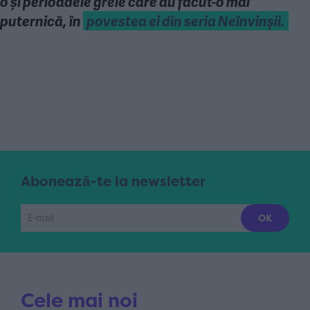
o și perioadele grele care au făcut-o mai
puternică, în
povestea ei din seria Neînvinșii.
Abonează-te la newsletter
Cele mai noi