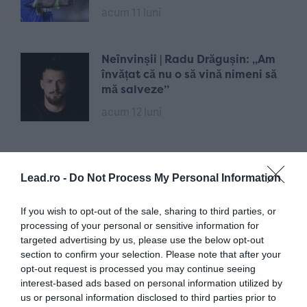
acum 11 luni
Neînvinșii | Radu Drăgușin: „Am
învățat că nu o să vină nimeni să
mă salveze”
acum 12 luni
Lead.ro -
Do Not Process My Personal Information
If you wish to opt-out of the sale, sharing to third parties, or
processing of your personal or sensitive information for
targeted advertising by us, please use the below opt-out
section to confirm your selection. Please note that after your
opt-out request is processed you may continue seeing
interest-based ads based on personal information utilized by
us or personal information disclosed to third parties prior to