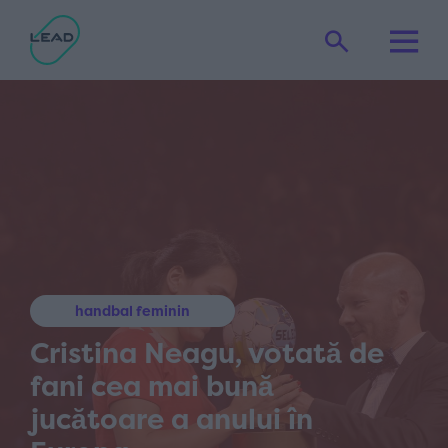
handbal feminin
Cristina Neagu, votată de
fani cea mai bună
jucătoare a anului în