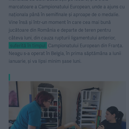
marcatoare a Campionatului European, unde a ajuns cu
naționala până în semifinale și aproape de o medalie.
Vine însă și într-un moment în care cea mai bună
jucătoare din România e departe de teren pentru
câteva luni, din cauza rupturii ligamentului anterior,
suferită în timpul
Campionatului European din Franța.
Neagu s-a operat în Belgia, în prima săptămâna a lunii
ianuarie, și va lipsi minim șase luni.