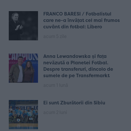
FRANCO BARESI / Fotbalistul
care ne-a învățat cel mai frumos
cuvânt din fotbal: Libero
acum 5 zile
Anna Lewandowska și fața
nevăzută a Planetei Fotbal.
Despre transferuri, dincolo de
sumele de pe Transfermarkt
acum 1 lună
Ei sunt Zburătorii din Sibiu
acum 2 luni