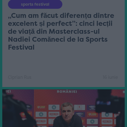
sports festival
„Cum am făcut diferența dintre
excelent și perfect”: cinci lecții
de viață din Masterclass-ul
Nadiei Comăneci de la Sports
Festival
Ciprian Rus
16 iunie