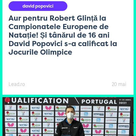
david popovici
Aur pentru Robert Glință la
Campionatele Europene de
Natație! Și tânărul de 16 ani
David Popovici s-a calificat la
Jocurile Olimpice
Lead.ro
20 mai