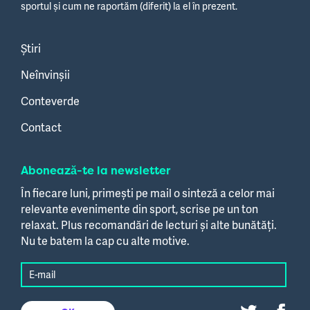
sportul și cum ne raportăm (diferit) la el în prezent.
Știri
Neînvinșii
Conteverde
Contact
Abonează-te la newsletter
În fiecare luni, primești pe mail o sinteză a celor mai
relevante evenimente din sport, scrise pe un ton
relaxat. Plus recomandări de lecturi și alte bunătăți.
Nu te batem la cap cu alte motive.