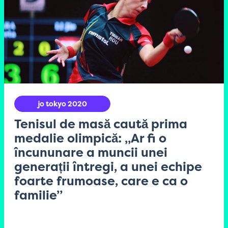
jo tokyo 2020
Tenisul de masă caută prima
medalie olimpică: „Ar fi o
încununare a muncii unei
generații întregi, a unei echipe
foarte frumoase, care e ca o
familie”