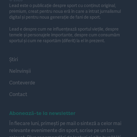
Lead este o publicație despre sport cu conținut original,
premium, creat pentru noua eră în care a intrat jurnalismul
digital și pentru noua generație de fani de sport.
Lead e despre cum ne influențează sportul viețile, despre
temele și personajele importante, despre cum consumăm
sportul și cum ne raportăm (diferit) la el în prezent.
Știri
Neînvinșii
Conteverde
Contact
Abonează-te la newsletter
În fiecare luni, primești pe mail o sinteză a celor mai
relevante evenimente din sport, scrise pe un ton