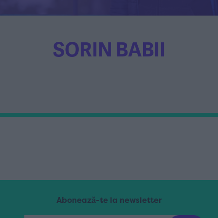
SORIN BABII
Abonează-te la newsletter