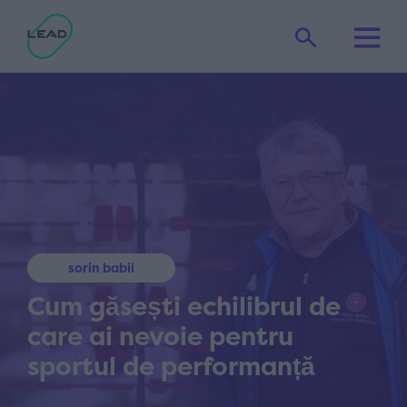
sorin babii
Cum găsești echilibrul de
care ai nevoie pentru
sportul de performanță