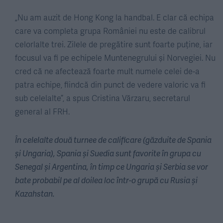
„Nu am auzit de Hong Kong la handbal. E clar că echipa
care va completa grupa României nu este de calibrul
celorlalte trei. Zilele de pregătire sunt foarte puține, iar
focusul va fi pe echipele Muntenegrului și Norvegiei. Nu
cred că ne afectează foarte mult numele celei de-a
patra echipe, fiindcă din punct de vedere valoric va fi
sub celelalte”, a spus Cristina Vărzaru, secretarul
general al FRH.
În celelalte două turnee de calificare (găzduite de Spania
și Ungaria), Spania și Suedia sunt favorite în grupa cu
Senegal și Argentina, în timp ce Ungaria și Serbia se vor
bate probabil pe al doilea loc într-o grupă cu Rusia și
Kazahstan.