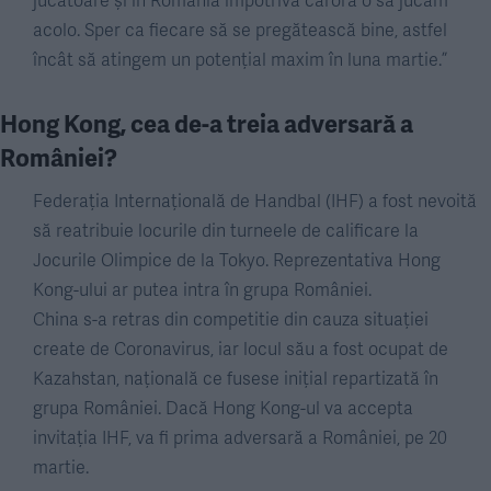
acolo. Sper ca fiecare să se pregătească bine, astfel
încât să atingem un potențial maxim în luna martie.”
Hong Kong, cea de-a treia adversară a
României?
Federația Internațională de Handbal (IHF) a fost nevoită
să reatribuie locurile din turneele de calificare la
Jocurile Olimpice de la Tokyo. Reprezentativa Hong
Kong-ului ar putea intra în grupa României.
China s-a retras din competitie din cauza situației
create de Coronavirus, iar locul său a fost ocupat de
Kazahstan, națională ce fusese inițial repartizată în
grupa României. Dacă Hong Kong-ul va accepta
invitația IHF, va fi prima adversară a României, pe 20
martie.