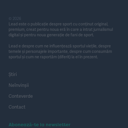
© 2026
Lead este o publicație despre sport cu conținut original,
premium, creat pentru noua eră în care a intrat jurnalismul
digital și pentru noua generație de fani de sport.
Lead e despre cum ne influențează sportul viețile, despre
temele și personajele importante, despre cum consumăm
sportul și cum ne raportăm (diferit) la el în prezent.
Știri
Neînvinșii
Conteverde
Contact
Abonează-te la newsletter