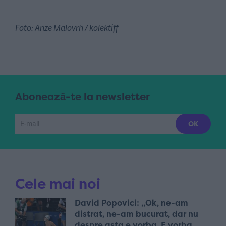
Foto: Anze Malovrh / kolektiff
Abonează-te la newsletter
Cele mai noi
David Popovici: „Ok, ne-am
distrat, ne-am bucurat, dar nu
despre asta e vorba. E vorba