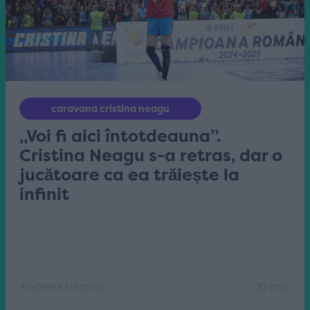
caravana cristina neagu
„Voi fi aici întotdeauna”.
Cristina Neagu s-a retras, dar o
jucătoare ca ea trăiește la
infinit
Andreea Giuclea
20 mai