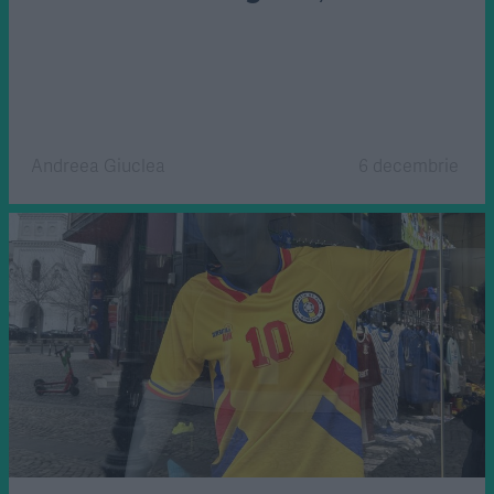
Andreea Giuclea
6 decembrie