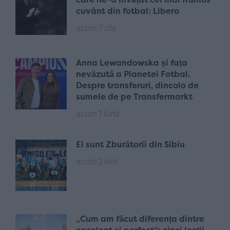
cuvânt din fotbal: Libero
acum 7 zile
Anna Lewandowska și fața
nevăzută a Planetei Fotbal.
Despre transferuri, dincolo de
sumele de pe Transfermarkt
acum 1 lună
Ei sunt Zburătorii din Sibiu
acum 2 luni
„Cum am făcut diferența dintre