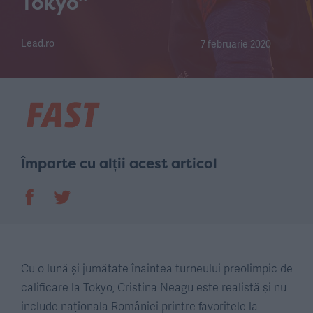
Tokyo”
Lead.ro
7 februarie 2020
Împarte cu alții acest articol
Cu o lună și jumătate înaintea turneului preolimpic de
calificare la Tokyo, Cristina Neagu este realistă și nu
include naționala României printre favoritele la