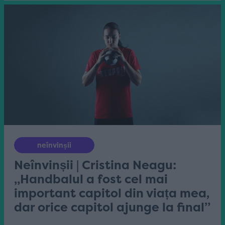
neînvinșii
Neînvinșii | Cristina Neagu:
„Handbalul a fost cel mai
important capitol din viața mea,
dar orice capitol ajunge la final”