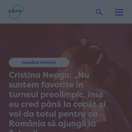
handbal feminin
Cristina Neagu: „Nu
suntem favorite în
turneul preolimpic, însă
eu cred până la capăt și
voi da totul pentru ca
România să ajungă la