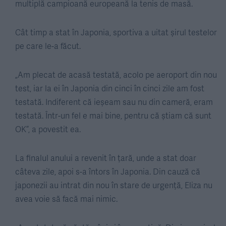
multiplă campioană europeană la tenis de masă.
Cât timp a stat în Japonia, sportiva a uitat șirul testelor
pe care le-a făcut.
„Am plecat de acasă testată, acolo pe aeroport din nou
test, iar la ei în Japonia din cinci în cinci zile am fost
testată. Indiferent că ieșeam sau nu din cameră, eram
testată. Într-un fel e mai bine, pentru că știam că sunt
OK”, a povestit ea.
La finalul anului a revenit în țară, unde a stat doar
câteva zile, apoi s-a întors în Japonia. Din cauză că
japonezii au intrat din nou în stare de urgență, Eliza nu
avea voie să facă mai nimic.