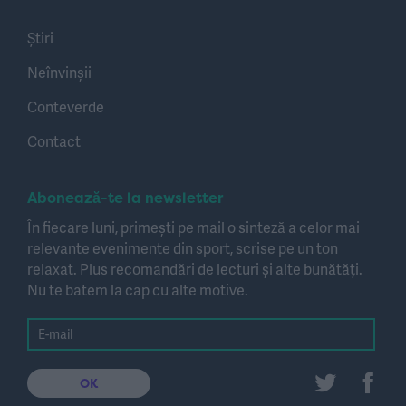
Știri
Neînvinșii
Conteverde
Contact
Abonează-te la newsletter
În fiecare luni, primești pe mail o sinteză a celor mai
relevante evenimente din sport, scrise pe un ton
relaxat. Plus recomandări de lecturi și alte bunătăți.
Nu te batem la cap cu alte motive.