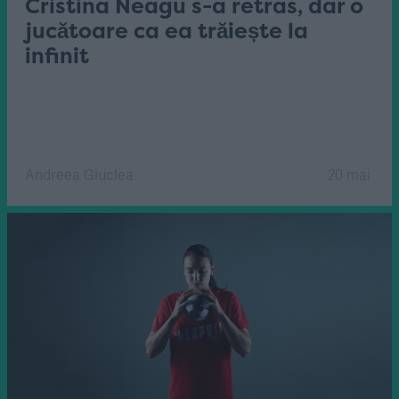
Cristina Neagu s-a retras, dar o
jucătoare ca ea trăiește la
infinit
Andreea Giuclea
20 mai