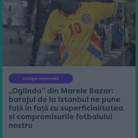
echipa națională
„Oglinda” din Marele Bazar:
barajul de la Istanbul ne pune
față în față cu superficialitatea
și compromisurile fotbalului
nostru