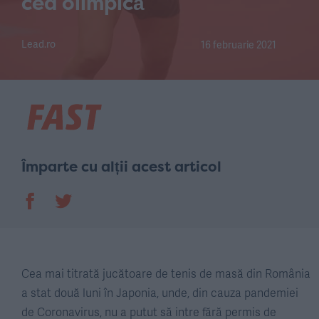
cea olimpică
Lead.ro
16 februarie 2021
Împarte cu alții acest articol
Cea mai titrată jucătoare de tenis de masă din România
a stat două luni în Japonia, unde, din cauza pandemiei
de Coronavirus, nu a putut să intre fără permis de