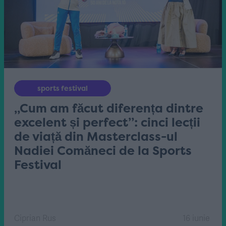
sports festival
„Cum am făcut diferența dintre
excelent și perfect”: cinci lecții
de viață din Masterclass-ul
Nadiei Comăneci de la Sports
Festival
Ciprian Rus
16 iunie