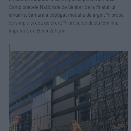
Campionatele Naționale de Seniori, de la finalul lui
ianuarie, Samara a câștigat medalia de argint în proba
de simplu și cea de bronz în proba de dublu feminin,
împreună cu Elena Zaharia.