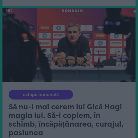
echipa națională
Să nu-i mai cerem lui Gică Hagi
magia lui. Să-i copiem, în
schimb, încăpățânarea, curajul,
pasiunea