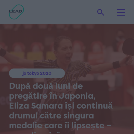
jo tokyo 2020
După două luni de
pregătire în Japonia,
Eliza Samara își continuă
drumul către singura
medalie care îi lipsește –