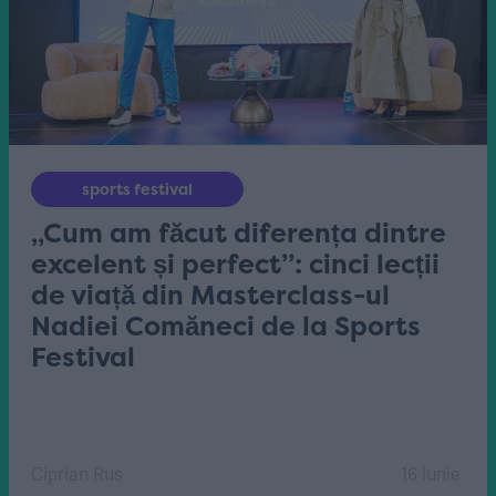
sports festival
„Cum am făcut diferența dintre
excelent și perfect”: cinci lecții
de viață din Masterclass-ul
Nadiei Comăneci de la Sports
Festival
Ciprian Rus
16 iunie