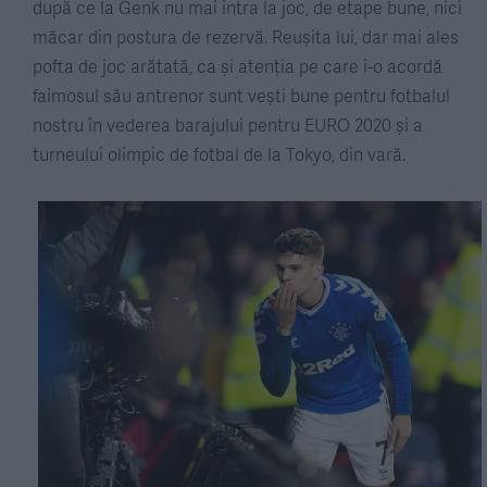
după ce la Genk nu mai intra la joc, de etape bune, nici
măcar din postura de rezervă. Reușita lui, dar mai ales
pofta de joc arătată, ca și atenția pe care i-o acordă
faimosul său antrenor sunt vești bune pentru fotbalul
nostru în vederea barajului pentru EURO 2020 și a
turneului olimpic de fotbal de la Tokyo, din vară.