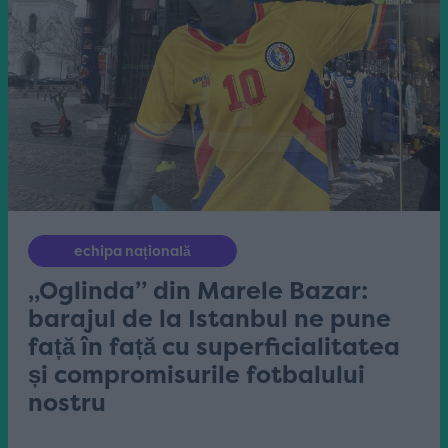
echipa națională
„Oglinda” din Marele Bazar:
barajul de la Istanbul ne pune
față în față cu superficialitatea
și compromisurile fotbalului
nostru