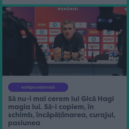
echipa națională
Să nu-i mai cerem lui Gică Hagi
magia lui. Să-i copiem, în
schimb, încăpățânarea, curajul,
pasiunea