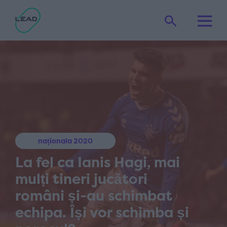
naționala 2020
La fel ca Ianis Hagi, mai
mulți tineri jucători
români și-au schimbat
echipa. Își vor schimba și