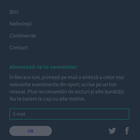
Știri
Neînvinșii
Conteverde
Contact
Abonează-te la newsletter
În fiecare luni, primești pe mail o sinteză a celor mai
relevante evenimente din sport, scrise pe un ton
relaxat. Plus recomandări de lecturi și alte bunătăți.
Nu te batem la cap cu alte motive.