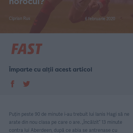
norocul?
Ciprian Rus
6 februarie 2020
Împarte cu alții acest articol
Puțin peste 90 de minute i-au trebuit lui Ianis Hagi să ne
arate din nou clasa pe care o are. „Încălzit” 13 minute
contra lui Aberdeen, după ce abia se antrenase cu