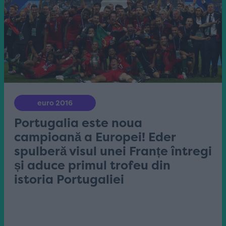
euro 2016
Portugalia este noua
campioană a Europei! Eder
spulberă visul unei Franțe întregi
și aduce primul trofeu din
istoria Portugaliei