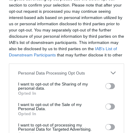
section to confirm your selection. Please note that after your
opt-out request is processed you may continue seeing
interest-based ads based on personal information utilized by
us or personal information disclosed to third parties prior to
your opt-out. You may separately opt-out of the further
disclosure of your personal information by third parties on the
IAB’s list of downstream participants. This information may
euro 2016
also be disclosed by us to third parties on the
IAB’s List of
Adrian Georgescu: „Portugalia,
Downstream Participants
that may further disclose it to other
third parties.
campioana plictiselii”
Personal Data Processing Opt Outs
I want to opt-out of the Sharing of my
personal data.
Opted In
I want to opt-out of the Sale of my
Personal Data.
Opted In
Adrian Georgescu
7 iulie
I want to opt-out of processing my
Personal Data for Targeted Advertising.