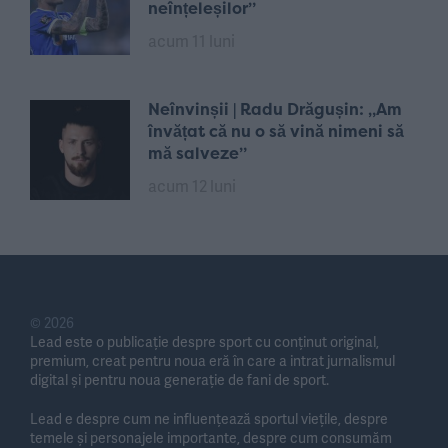
neînțeleșilor”
acum 11 luni
Neînvinșii | Radu Drăgușin: „Am
învățat că nu o să vină nimeni să
mă salveze”
acum 12 luni
© 2026
Lead este o publicație despre sport cu conținut original,
premium, creat pentru noua eră în care a intrat jurnalismul
digital și pentru noua generație de fani de sport.
Lead e despre cum ne influențează sportul viețile, despre
temele și personajele importante, despre cum consumăm