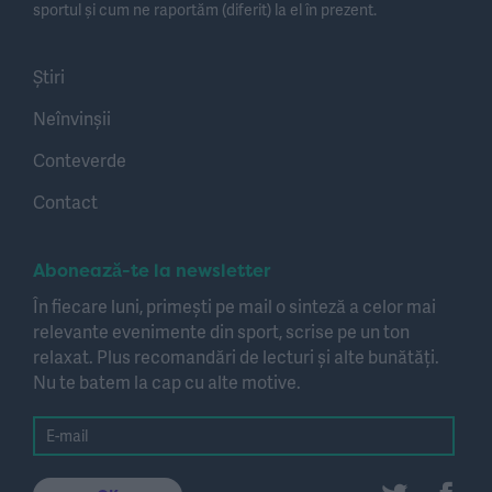
sportul și cum ne raportăm (diferit) la el în prezent.
Știri
Neînvinșii
Conteverde
Contact
Abonează-te la newsletter
În fiecare luni, primești pe mail o sinteză a celor mai
relevante evenimente din sport, scrise pe un ton
relaxat. Plus recomandări de lecturi și alte bunătăți.
Nu te batem la cap cu alte motive.