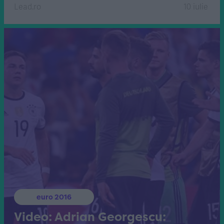
Lead.ro
10 iulie
euro 2016
Video: Adrian Georgescu: