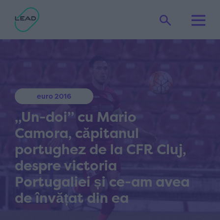
euro 2016
„Un-doi” cu Mario
Camora, căpitanul
portughez de la CFR Cluj,
despre victoria
Portugaliei și ce-am avea
de învățat din ea