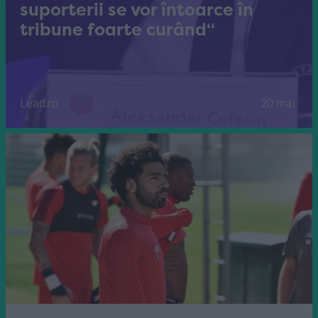
suporterii se vor întoarce în
tribune foarte curând“
Lead.ro
20 mai