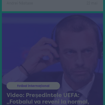
Andrei Năstase
22 mai
fotbal internațional
Video: Președintele UEFA:
„Fotbalul va reveni la normal,