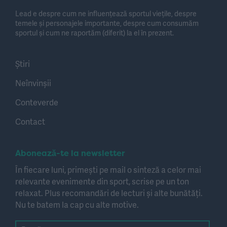
Lead e despre cum ne influențează sportul viețile, despre
temele și personajele importante, despre cum consumăm
sportul și cum ne raportăm (diferit) la el în prezent.
Știri
Neînvinșii
Conteverde
Contact
Abonează-te la newsletter
În fiecare luni, primești pe mail o sinteză a celor mai
relevante evenimente din sport, scrise pe un ton
relaxat. Plus recomandări de lecturi și alte bunătăți.
Nu te batem la cap cu alte motive.