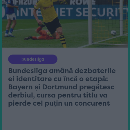
bundesliga
Bundesliga amână dezbaterile
ei identitare cu încă o etapă:
Bayern și Dortmund pregătesc
derbiul, cursa pentru titlu va
pierde cel puțin un concurent