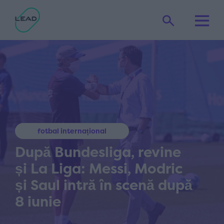
fotbal internațional
După Bundesliga, revine
și La Liga: Messi, Modric
și Saul intră în scenă după
8 iunie