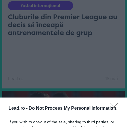
fotbal internațional
Cluburile din Premier League au
decis să înceapă
antrenamentele de grup
Lead.ro
18 mai
Lead.ro -
Do Not Process My Personal Information
If you wish to opt-out of the sale, sharing to third parties, or