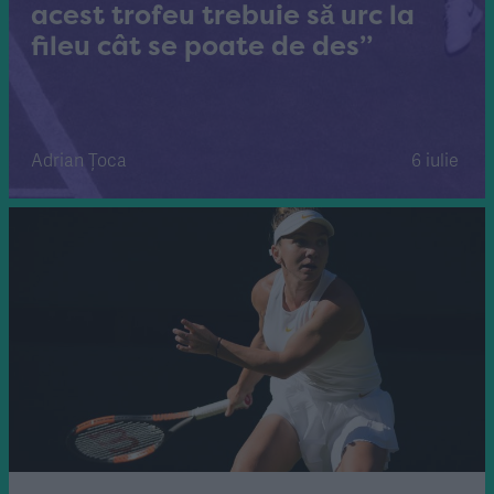
acest trofeu trebuie să urc la
fileu cât se poate de des”
Adrian Țoca
6 iulie