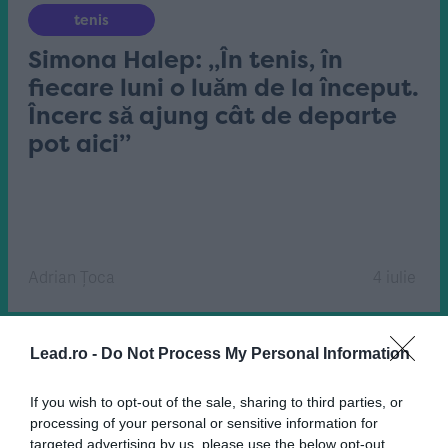
tenis
Simona Halep: „În tenis, în
fiecare luni o luăm de la început.
Încerc să ajung cât de departe
pot aici”
Adrian Țoca
4 iulie
Lead.ro -
Do Not Process My Personal Information
If you wish to opt-out of the sale, sharing to third parties, or
processing of your personal or sensitive information for
targeted advertising by us, please use the below opt-out