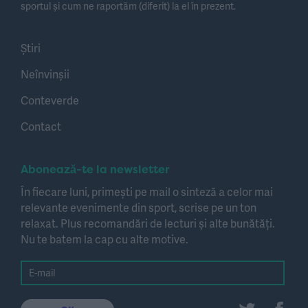
sportul și cum ne raportăm (diferit) la el în prezent.
Știri
Neînvinșii
Conteverde
Contact
Abonează-te la newsletter
În fiecare luni, primești pe mail o sinteză a celor mai
relevante evenimente din sport, scrise pe un ton
relaxat. Plus recomandări de lecturi și alte bunătăți.
Nu te batem la cap cu alte motive.