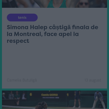
tenis
Simona Halep câștigă finala de
la Montreal, face apel la
respect
Camelia Butuligă
13 august