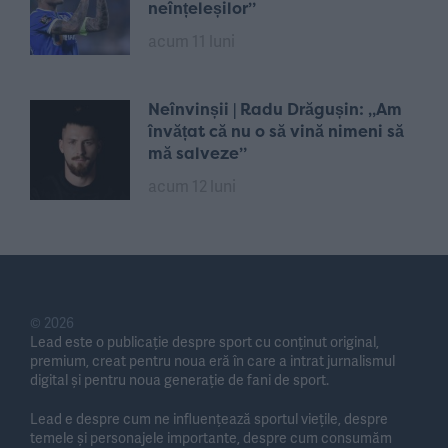
neînțeleșilor”
acum 11 luni
Neînvinșii | Radu Drăgușin: „Am
învățat că nu o să vină nimeni să
mă salveze”
acum 12 luni
© 2026
Lead este o publicație despre sport cu conținut original,
premium, creat pentru noua eră în care a intrat jurnalismul
digital și pentru noua generație de fani de sport.
Lead e despre cum ne influențează sportul viețile, despre
temele și personajele importante, despre cum consumăm