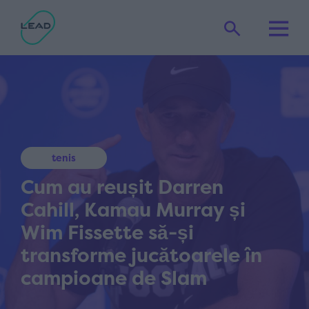
tenis
Cum au reușit Darren
Cahill, Kamau Murray și
Wim Fissette să-și
transforme jucătoarele în
campioane de Slam