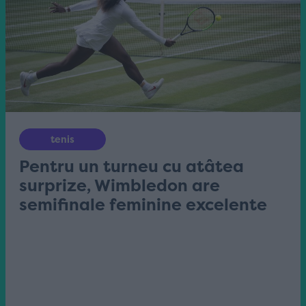
tenis
Pentru un turneu cu atâtea
surprize, Wimbledon are
semifinale feminine excelente