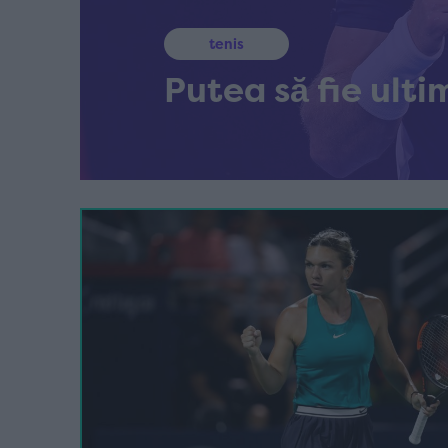
tenis
Putea să fie ult