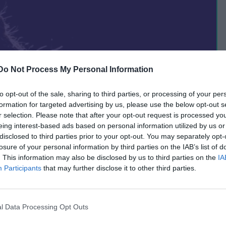
Do Not Process My Personal Information
to opt-out of the sale, sharing to third parties, or processing of your per
formation for targeted advertising by us, please use the below opt-out s
r selection. Please note that after your opt-out request is processed y
eing interest-based ads based on personal information utilized by us or
disclosed to third parties prior to your opt-out. You may separately opt-
losure of your personal information by third parties on the IAB’s list of
. This information may also be disclosed by us to third parties on the
IA
Participants
that may further disclose it to other third parties.
d despre sezonul de tenis 2018
l Data Processing Opt Outs