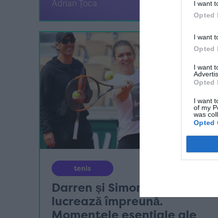
Adrian Țoca
I want t
Opted 
I want t
Opted 
I want 
Advertis
Opted 
I want t
of my P
was col
Opted 
tenis
Darren și Simona nu mai
lucrează împreună.
Momentele esențiale ale