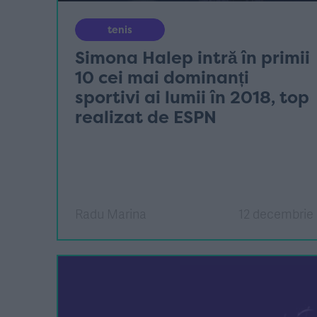
tenis
Simona Halep intră în primii
10 cei mai dominanți
sportivi ai lumii în 2018, top
realizat de ESPN
Radu Marina
12 decembrie