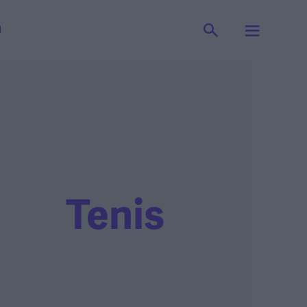
I
Tenis