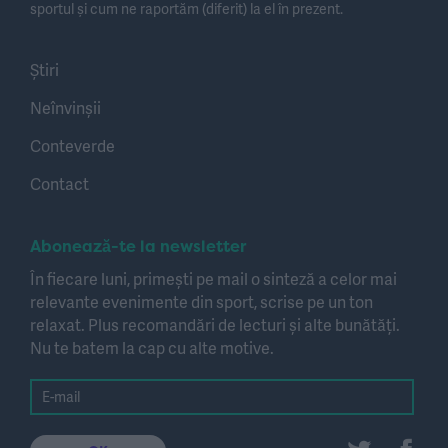
sportul și cum ne raportăm (diferit) la el în prezent.
Știri
Neînvinșii
Conteverde
Contact
Abonează-te la newsletter
În fiecare luni, primești pe mail o sinteză a celor mai
relevante evenimente din sport, scrise pe un ton
relaxat. Plus recomandări de lecturi și alte bunătăți.
Nu te batem la cap cu alte motive.