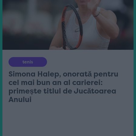
tenis
Simona Halep, onorată pentru
cel mai bun an al carierei:
primește titlul de Jucătoarea
Anului