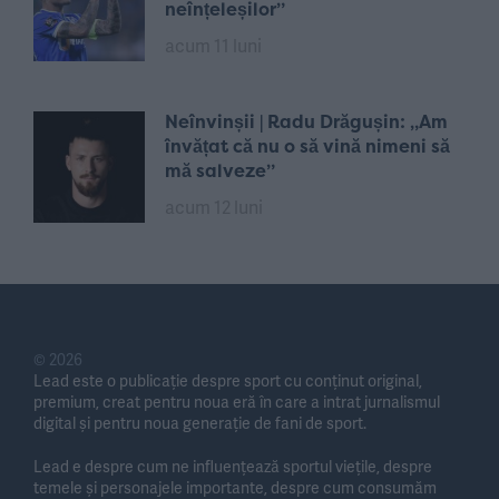
neînțeleșilor”
acum 11 luni
Neînvinșii | Radu Drăgușin: „Am
învățat că nu o să vină nimeni să
mă salveze”
acum 12 luni
© 2026
Lead este o publicație despre sport cu conținut original,
premium, creat pentru noua eră în care a intrat jurnalismul
digital și pentru noua generație de fani de sport.
Lead e despre cum ne influențează sportul viețile, despre
temele și personajele importante, despre cum consumăm