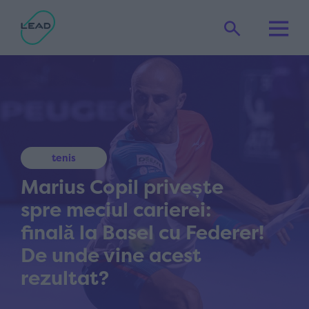
tenis
Marius Copil privește
spre meciul carierei:
finală la Basel cu Federer!
De unde vine acest
rezultat?