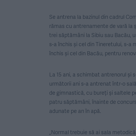
Se antrena la bazinul din cadrul Com
rămas cu antrenamente de vară la ș
trei săptămâni la Sibiu sau Bacău, u
s-a închis și cel din Tineretului, s
închis și cel din Bacău, pentru renov
La 15 ani, a schimbat antrenorul și s
următorii ani s-a antrenat într-o sa
de gimnastică, cu bureți și saltele p
patru săptămâni, înainte de concurs
adunate pe an în apă.
„Normal trebuie să ai sala metodică l