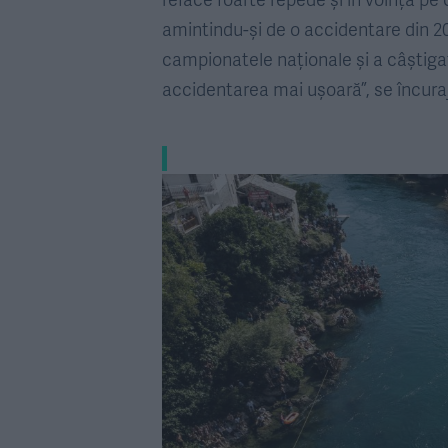
amintindu-și de o accidentare din 201
campionatele naționale și a câștigat
accidentarea mai ușoară”, se încuraja