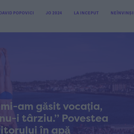
DAVID POPOVICI
JO 2024
LA INCEPUT
NEÎNVINȘI
 mi-am găsit vocația,
 nu-i târziu.” Povestea
itorului în apă