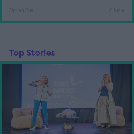
Ciprian Rus
16 iunie
Top Stories