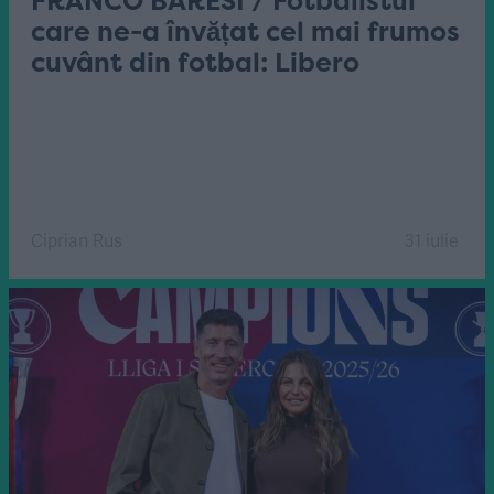
FRANCO BARESI / Fotbalistul
care ne-a învățat cel mai frumos
cuvânt din fotbal: Libero
Ciprian Rus
31 iulie