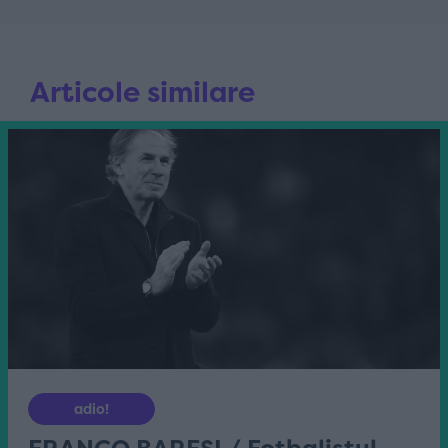
Articole similare
adio!