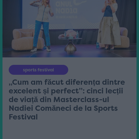
sports festival
„Cum am făcut diferența dintre
excelent și perfect”: cinci lecții
de viață din Masterclass-ul
Nadiei Comăneci de la Sports
Festival