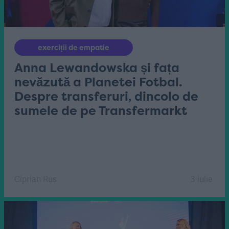
exerciții de empatie
Anna Lewandowska și fața
nevăzută a Planetei Fotbal.
Despre transferuri, dincolo de
sumele de pe Transfermarkt
Ciprian Rus
3 iulie