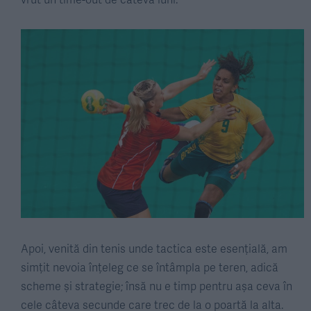
Apoi, venită din tenis unde tactica este esențială, am
simțit nevoia înțeleg ce se întâmpla pe teren, adică
scheme și strategie; însă nu e timp pentru așa ceva în
cele câteva secunde care trec de la o poartă la alta.