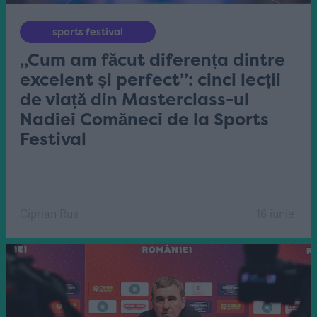
sports festival
„Cum am făcut diferența dintre
excelent și perfect”: cinci lecții
de viață din Masterclass-ul
Nadiei Comăneci de la Sports
Festival
Ciprian Rus
16 iunie