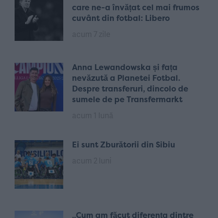
care ne-a învățat cel mai frumos
cuvânt din fotbal: Libero
acum 7 zile
Anna Lewandowska și fața
nevăzută a Planetei Fotbal.
Despre transferuri, dincolo de
sumele de pe Transfermarkt
acum 1 lună
Ei sunt Zburătorii din Sibiu
acum 2 luni
„Cum am făcut diferența dintre