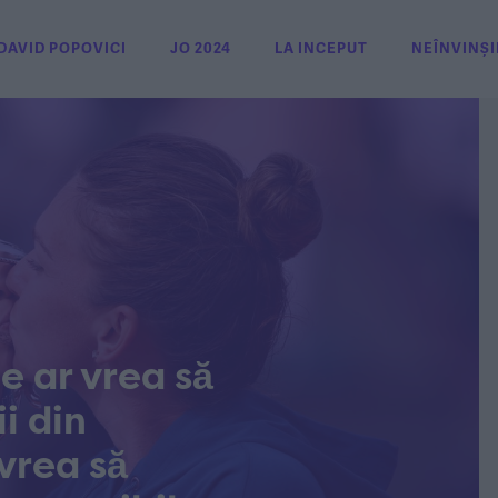
DAVID POPOVICI
JO 2024
LA INCEPUT
NEÎNVINȘI
e ar vrea să
i din
vrea să