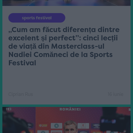
sports festival
„Cum am făcut diferența dintre
excelent și perfect”: cinci lecții
de viață din Masterclass-ul
Nadiei Comăneci de la Sports
Festival
Ciprian Rus
16 iunie