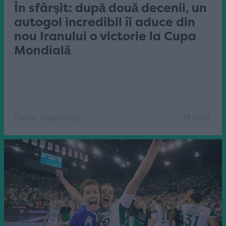
În sfârșit: după două decenii, un
autogol incredibil îi aduce din
nou Iranului o victorie la Cupa
Mondială
Danny Coposescu
19 iunie