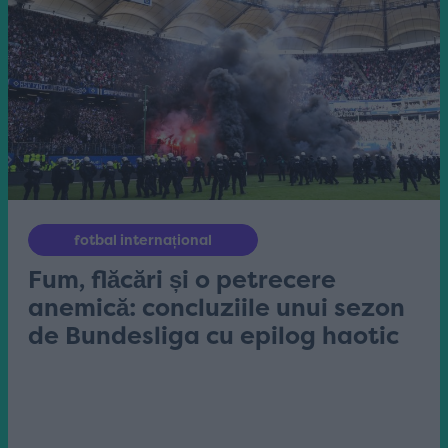
fotbal internațional
Fum, flăcări și o petrecere
anemică: concluziile unui sezon
de Bundesliga cu epilog haotic