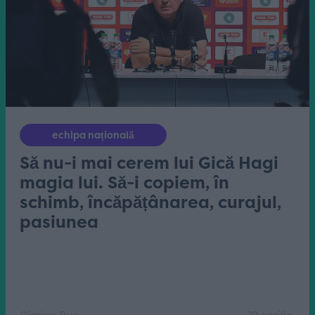
echipa națională
Să nu-i mai cerem lui Gică Hagi
magia lui. Să-i copiem, în
schimb, încăpățânarea, curajul,
pasiunea