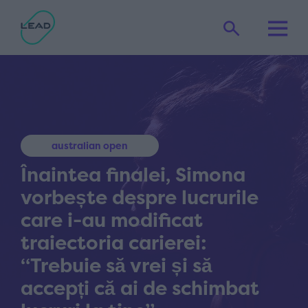
australian open
Înaintea finalei, Simona
vorbește despre lucrurile
care i-au modificat
traiectoria carierei:
“Trebuie să vrei și să
accepți că ai de schimbat