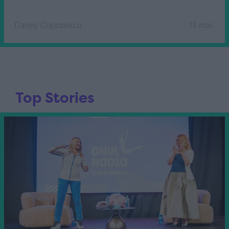
Danny Coposescu
13 mai
Top Stories