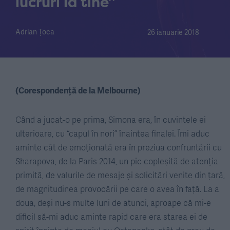
lucruri la tine”
Adrian Țoca
26 ianuarie 2018
(Corespondență de la Melbourne)
Când a jucat-o pe prima, Simona era, în cuvintele ei
ulterioare, cu “capul în nori” înaintea finalei. Îmi aduc
aminte cât de emoționată era în preziua confruntării cu
Sharapova, de la Paris 2014, un pic copleșită de atenția
primită, de valurile de mesaje și solicitări venite din țară,
de magnitudinea provocării pe care o avea în față. La a
doua, deși nu-s multe luni de atunci, aproape că mi-e
dificil să-mi aduc aminte rapid care era starea ei de