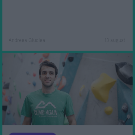
Andreea Giuclea
13 august