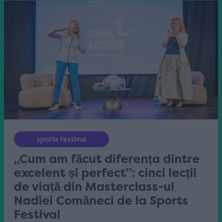
sports festival
„Cum am făcut diferența dintre
excelent și perfect”: cinci lecții
de viață din Masterclass-ul
Nadiei Comăneci de la Sports
Festival