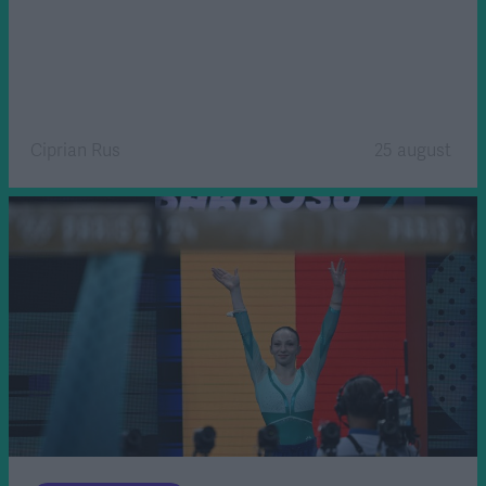
Ciprian Rus
25 august