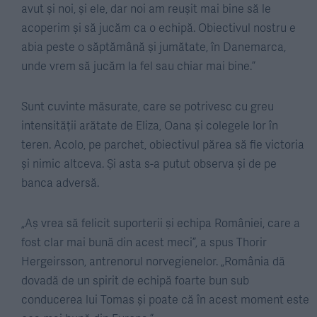
avut și noi, și ele, dar noi am reușit mai bine să le
acoperim și să jucăm ca o echipă. Obiectivul nostru e
abia peste o săptămână și jumătate, în Danemarca,
unde vrem să jucăm la fel sau chiar mai bine.”
Sunt cuvinte măsurate, care se potrivesc cu greu
intensității arătate de Eliza, Oana și colegele lor în
teren. Acolo, pe parchet, obiectivul părea să fie victoria
și nimic altceva. Și asta s-a putut observa și de pe
banca adversă.
„Aș vrea să felicit suporterii și echipa României, care a
fost clar mai bună din acest meci”, a spus Thorir
Hergeirsson, antrenorul norvegienelor. „România dă
dovadă de un spirit de echipă foarte bun sub
conducerea lui Tomas și poate că în acest moment este