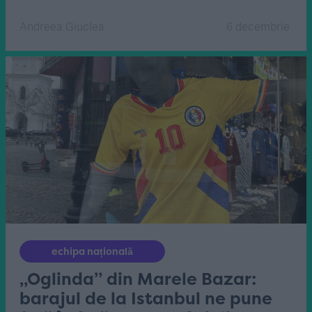
Andreea Giuclea
6 decembrie
echipa națională
„Oglinda” din Marele Bazar:
barajul de la Istanbul ne pune