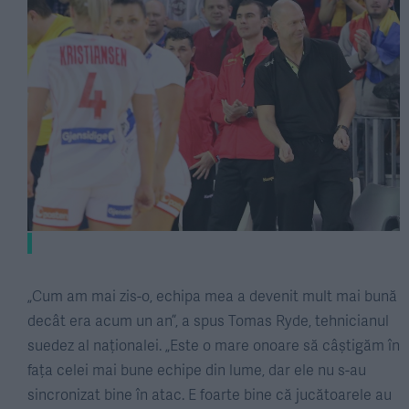
„Cum am mai zis-o, echipa mea a devenit mult mai bună
decât era acum un an”, a spus Tomas Ryde, tehnicianul
suedez al naționalei. „Este o mare onoare să câștigăm în
fața celei mai bune echipe din lume, dar ele nu s-au
sincronizat bine în atac. E foarte bine că jucătoarele au