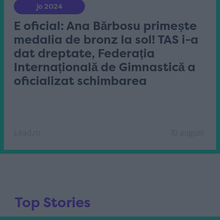
jo 2024
E oficial: Ana Bărbosu primește
medalia de bronz la sol! TAS i-a
dat dreptate, Federația
Internațională de Gimnastică a
oficializat schimbarea
Lead.ro
10 august
Top Stories