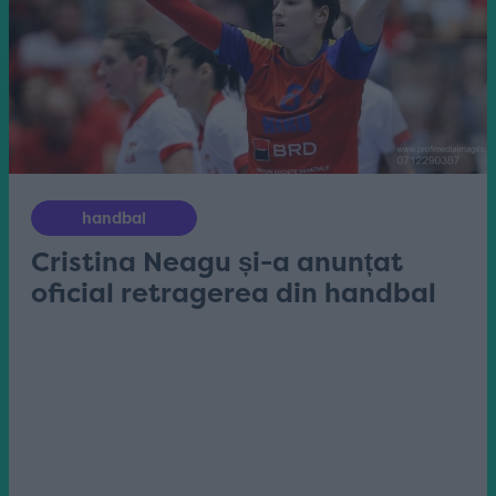
handbal
Cristina Neagu și-a anunțat
oficial retragerea din handbal