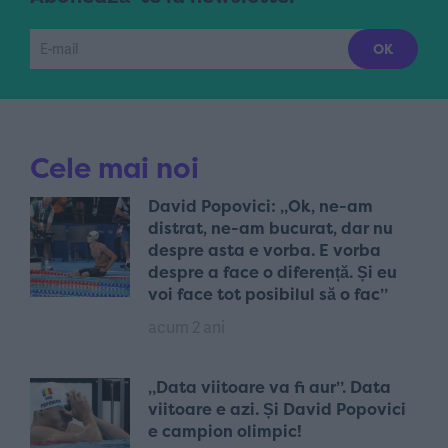
Cele mai noi
David Popovici: „Ok, ne-am
distrat, ne-am bucurat, dar nu
despre asta e vorba. E vorba
despre a face o diferență. Și eu
voi face tot posibilul să o fac”
acum 2 ani
„Data viitoare va fi aur”. Data
viitoare e azi. Și David Popovici
e campion olimpic!