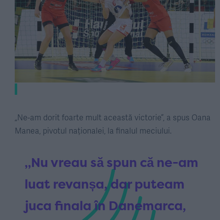
„Ne-am dorit foarte mult această victorie”, a spus Oana
Manea, pivotul naționalei, la finalul meciului.
„Nu vreau să spun că ne-am
luat revanșa, dar puteam
juca finala în Danemarca,