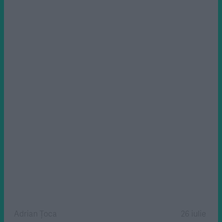
Adrian Țoca
26 iulie