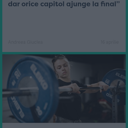
dar orice capitol ajunge la final”
Andreea Giuclea
16 aprilie