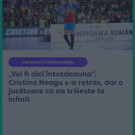
caravana cristina neagu
„Voi fi aici întotdeauna”.
Cristina Neagu s-a retras, dar o
jucătoare ca ea trăiește la
infinit