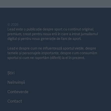
© 2026
Lead este o publicație despre sport cu conținut original,
premium, creat pentru noua eră în care a intrat jurnalismul
digital și pentru noua generație de fani de sport.
Lead e despre cum ne influențează sportul viețile, despre
temele și personajele importante, despre cum consumăm
sportul și cum ne raportăm (diferit) la el în prezent.
Știri
Neînvinșii
Conteverde
Contact