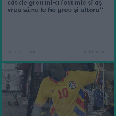
cât de greu mi-a fost mie și aș
vrea să nu le fie greu și altora”
Andreea Giuclea
6 decembrie