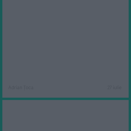
Adrian Țoca
27 iulie