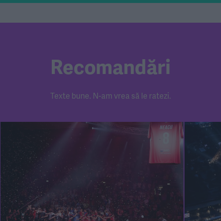
Recomandări
Texte bune. N-am vrea să le ratezi.