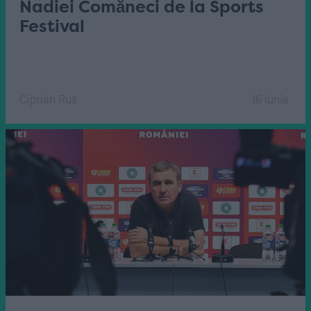
Nadiei Comăneci de la Sports
Festival
Ciprian Rus
16 iunie