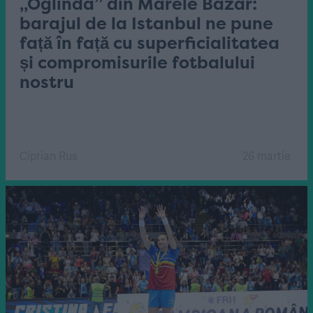
„Oglinda” din Marele Bazar:
barajul de la Istanbul ne pune
față în față cu superficialitatea
și compromisurile fotbalului
nostru
Ciprian Rus
26 martie