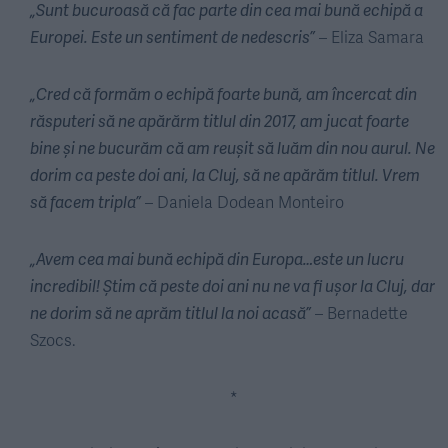
„Sunt bucuroasă că fac parte din cea mai bună echipă a
Europei. Este un sentiment de nedescris”
– Eliza Samara
„Cred că formăm o echipă foarte bună, am încercat din
răsputeri să ne apărărm titlul din 2017, am jucat foarte
bine și ne bucurăm că am reușit să luăm din nou aurul. Ne
dorim ca peste doi ani, la Cluj, să ne apărăm titlul. Vrem
să facem tripla”
– Daniela Dodean Monteiro
„Avem cea mai bună echipă din Europa…este un lucru
incredibil! Știm că peste doi ani nu ne va fi ușor la Cluj, dar
ne dorim să ne aprăm titlul la noi acasă”
– Bernadette
Szocs.
*