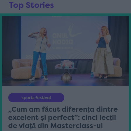
Top Stories
sports festival
„Cum am făcut diferența dintre
excelent și perfect”: cinci lecții
de viață din Masterclass-ul