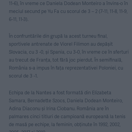
11-6), în vreme ce Daniela Dodean Monteiro a învins-o în
meciul secund pe Yu Fa cu scorul de 3 – 2 (7-11, 11-8, 11-9,
6-11, 11-3).
În confruntările din grupă la acest turneu final,
sportivele antrenate de Viorel Filimon au depășit
Slovacia, cu 3 -0, și Spania, cu 3-0, în vreme ce în sferturi
au trecut de Franța, tot fără joc pierdut. În semifinală,
România s-a impus în fața reprezentativei Poloniei, cu
scorul de 3 -1.
Echipa de la Nantes a fost formată din Elizabeta
Samara, Bernadette Szocs, Daniela Dodean Monteiro,
Adina Diaconu și Irina Ciobanu. România are în
palmares cinci titluri de campioană europeană la tenis
de masă pe echipe, la feminin, obținute în 1992, 2002,