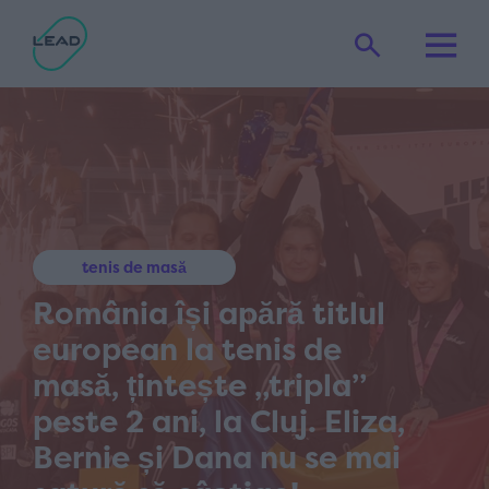
tenis de masă
România își apără titlul
european la tenis de
masă, țintește „tripla”
peste 2 ani, la Cluj. Eliza,
Bernie și Dana nu se mai