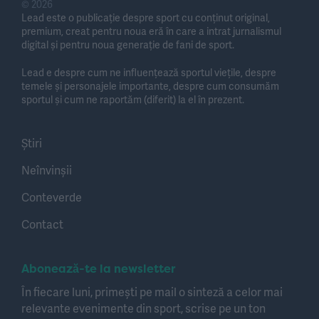
© 2026
Lead este o publicație despre sport cu conținut original,
premium, creat pentru noua eră în care a intrat jurnalismul
digital și pentru noua generație de fani de sport.
Lead e despre cum ne influențează sportul viețile, despre
temele și personajele importante, despre cum consumăm
sportul și cum ne raportăm (diferit) la el în prezent.
Știri
Neînvinșii
Conteverde
Contact
Abonează-te la newsletter
În fiecare luni, primești pe mail o sinteză a celor mai
relevante evenimente din sport, scrise pe un ton