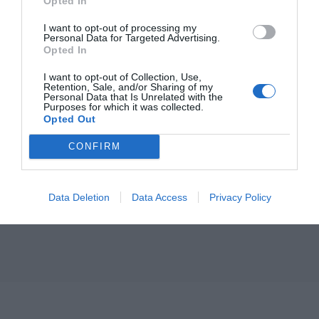
Opted In
I want to opt-out of processing my
Personal Data for Targeted Advertising.
Opted In
I want to opt-out of Collection, Use,
Retention, Sale, and/or Sharing of my
Personal Data that Is Unrelated with the
Purposes for which it was collected.
Opted Out
CONFIRM
Data Deletion
Data Access
Privacy Policy