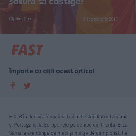
satură să câștige!
Ciprian Rus
9 septembrie 2019
Împarte cu alții acest articol
E 10-6 în decisiv, în meciul trei al finalei dintre România
și Portugalia, la Europenele pe echipe din Franța. Eliza
Samara are minge de meci și minge de campionat. Pe