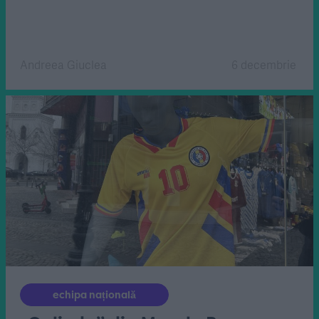
Andreea Giuclea
6 decembrie
echipa națională