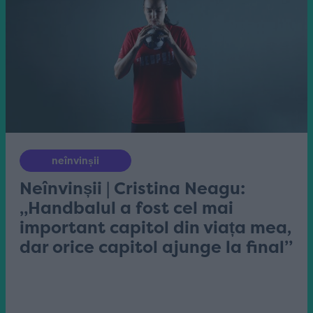
neînvinșii
Neînvinșii | Cristina Neagu:
„Handbalul a fost cel mai
important capitol din viața mea,
dar orice capitol ajunge la final”