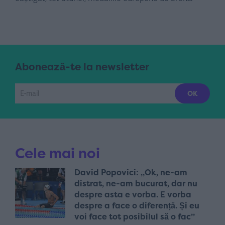
Abonează-te la newsletter
Cele mai noi
David Popovici: „Ok, ne-am
distrat, ne-am bucurat, dar nu
despre asta e vorba. E vorba
despre a face o diferență. Și eu
voi face tot posibilul să o fac”