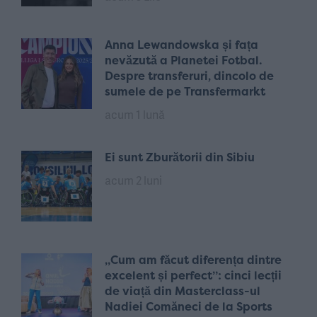
Anna Lewandowska și fața
nevăzută a Planetei Fotbal.
Despre transferuri, dincolo de
sumele de pe Transfermarkt
acum 1 lună
Ei sunt Zburătorii din Sibiu
acum 2 luni
„Cum am făcut diferența dintre
excelent și perfect”: cinci lecții
de viață din Masterclass-ul
Nadiei Comăneci de la Sports