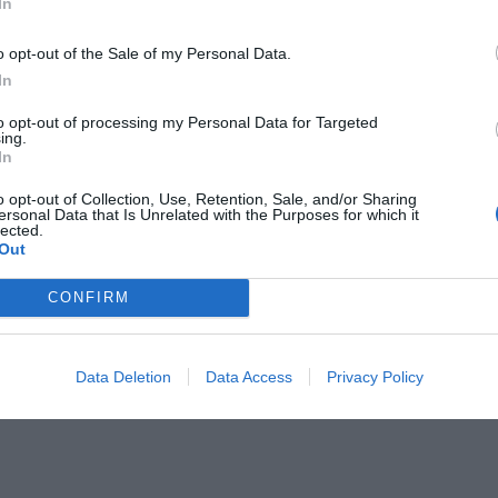
In
o opt-out of the Sale of my Personal Data.
In
to opt-out of processing my Personal Data for Targeted
ing.
In
o opt-out of Collection, Use, Retention, Sale, and/or Sharing
ersonal Data that Is Unrelated with the Purposes for which it
lected.
Out
CONFIRM
Data Deletion
Data Access
Privacy Policy