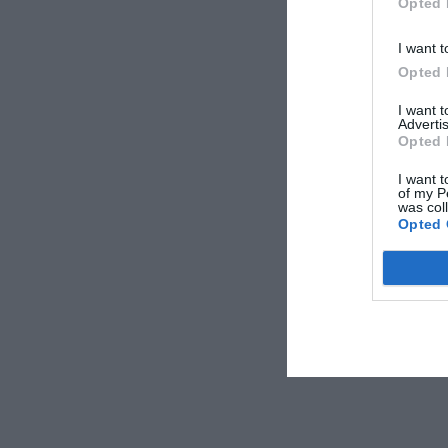
Opted 
I want t
Opted 
I want 
Advertis
Opted 
I want t
of my P
was col
Opted 