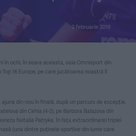
3 februarie 2019
i în ochi, în seara aceasta, sala Omnisport din
 Top 16 Europe, pe care jucătoarea noastră îl
a ajuns din nou în finală, după un parcurs de excepție,
atelova din Cehia (4-2), pe Barbora Balazova din
oloneza Natalia Patryka. În fața extraordinarei triplei
asă (una dintre puținele sportive din lume care