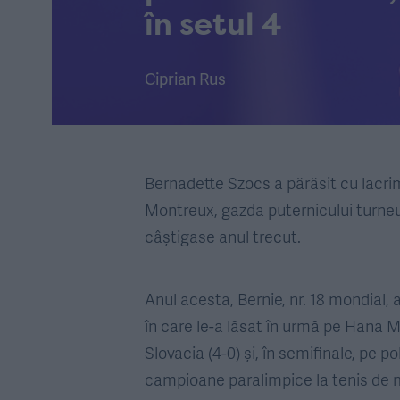
în setul 4
Ciprian Rus
Bernadette Szocs a părăsit cu lacrim
Montreux, gazda puternicului turneu
câștigase anul trecut.
Anul acesta, Bernie, nr. 18 mondial, 
în care le-a lăsat în urmă pe Hana M
Slovacia (4-0) și, în semifinale, pe p
campioane paralimpice la tenis de m