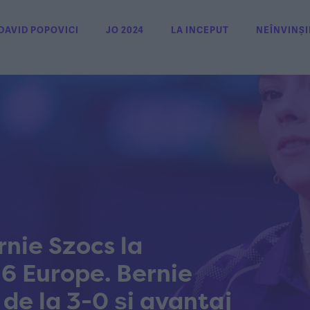
DAVID POPOVICI
JO 2024
LA INCEPUT
NEÎNVINȘI
rnie Szocs la
16 Europe. Bernie
de la 3-0 și avantaj