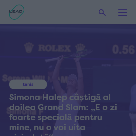
tenis
Simona Halep câștigă al
doilea Grand Slam: „E o zi
foarte specială pentru
mine, nu o voi uita