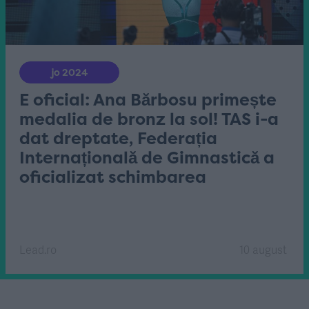
jo 2024
E oficial: Ana Bărbosu primește
medalia de bronz la sol! TAS i-a
dat dreptate, Federația
Internațională de Gimnastică a
oficializat schimbarea
Lead.ro
10 august