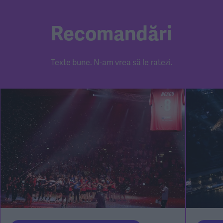
Recomandări
Texte bune. N-am vrea să le ratezi.