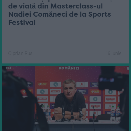
de viață din Masterclass-ul
Nadiei Comăneci de la Sports
Festival
Ciprian Rus
16 iunie