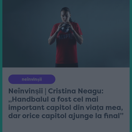
neînvinșii
Neînvinșii | Cristina Neagu:
„Handbalul a fost cel mai
important capitol din viața mea,
dar orice capitol ajunge la final”