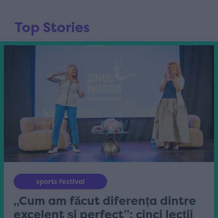
Top Stories
sports festival
„Cum am făcut diferența dintre
excelent și perfect”: cinci lecții