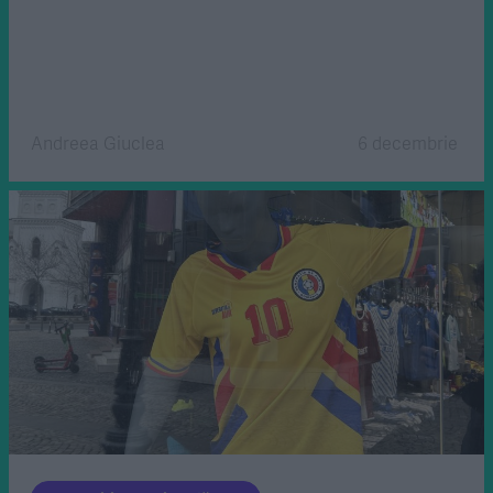
Andreea Giuclea
6 decembrie