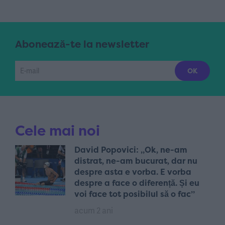
Abonează-te la newsletter
Cele mai noi
David Popovici: „Ok, ne-am
distrat, ne-am bucurat, dar nu
despre asta e vorba. E vorba
despre a face o diferență. Și eu
voi face tot posibilul să o fac”
acum 2 ani