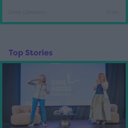
Danny Coposescu
13 mai
Top Stories