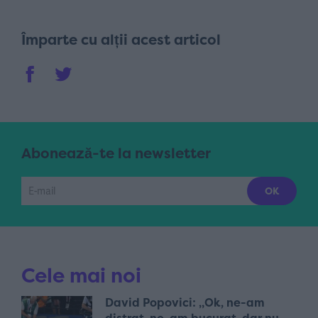
Împarte cu alții acest articol
Abonează-te la newsletter
Cele mai noi
David Popovici: „Ok, ne-am