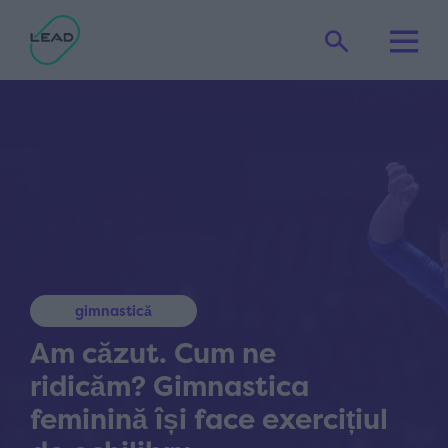
gimnastică
Am căzut. Cum ne
ridicăm? Gimnastica
feminină își face exercițiul