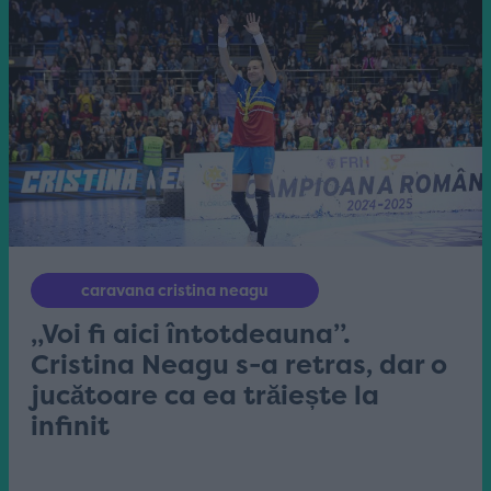
caravana cristina neagu
„Voi fi aici întotdeauna”.
Cristina Neagu s-a retras, dar o
jucătoare ca ea trăiește la
infinit