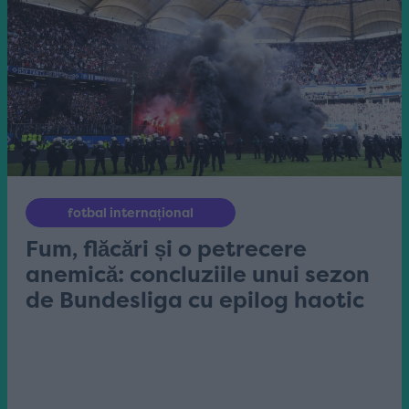
fotbal internațional
Fum, flăcări și o petrecere
anemică: concluziile unui sezon
de Bundesliga cu epilog haotic