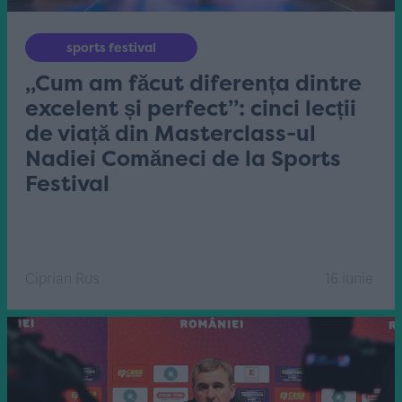
sports festival
„Cum am făcut diferența dintre
excelent și perfect”: cinci lecții
de viață din Masterclass-ul
Nadiei Comăneci de la Sports
Festival
Ciprian Rus
16 iunie