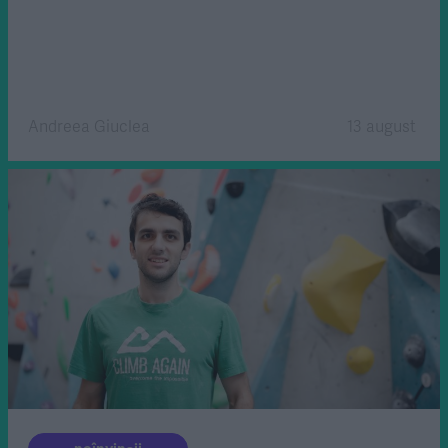
Andreea Giuclea
13 august