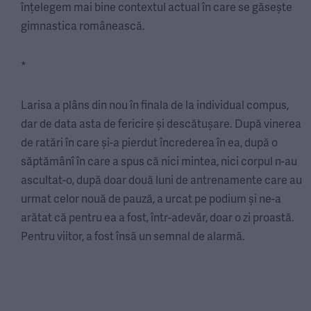
înțelegem mai bine contextul actual în care se găsește
gimnastica românească.
*
Larisa a plâns din nou în finala de la individual compus,
dar de data asta de fericire și descătușare. După vinerea
de ratări în care și-a pierdut încrederea în ea, după o
săptămânî în care a spus că nici mintea, nici corpul n-au
ascultat-o, după doar două luni de antrenamente care au
urmat celor nouă de pauză, a urcat pe podium și ne-a
arătat că pentru ea a fost, într-adevăr, doar o zi proastă.
Pentru viitor, a fost însă un semnal de alarmă.