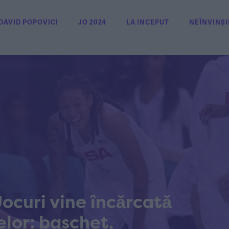
DAVID POPOVICI
JO 2024
LA INCEPUT
NEÎNVINȘI
ocuri vine încărcată
elor: baschet,