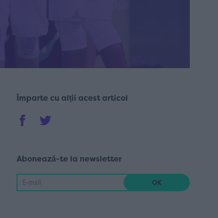
Împarte cu alții acest articol
Abonează-te la newsletter