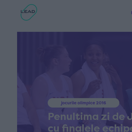
jocurile olimpice 2016
Penultima zi de J
cu finalele echip