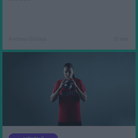
Andreea Giuclea
20 mai