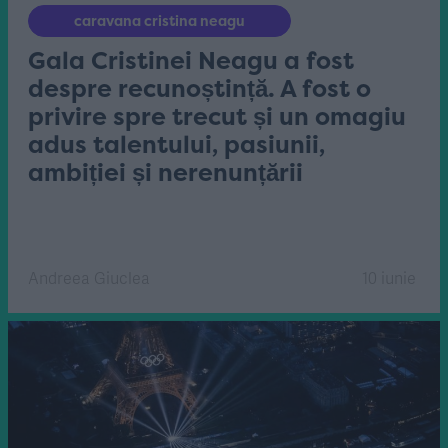
caravana cristina neagu
Gala Cristinei Neagu a fost
despre recunoștință. A fost o
privire spre trecut și un omagiu
adus talentului, pasiunii,
ambiției și nerenunțării
Andreea Giuclea
10 iunie