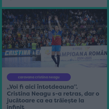
caravana cristina neagu
„Voi fi aici întotdeauna”.
Cristina Neagu s-a retras, dar o
jucătoare ca ea trăiește la
infinit