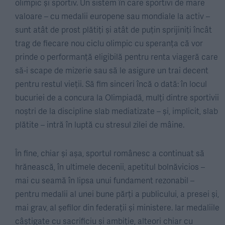
olimpic și sportiv. Un sistem în care sportivi de mare
valoare – cu medalii europene sau mondiale la activ –
sunt atât de prost plătiți și atât de puțin sprijiniți încât
trag de fiecare nou ciclu olimpic cu speranța că vor
prinde o performanță eligibilă pentru renta viageră care
să-i scape de mizerie sau să le asigure un trai decent
pentru restul vieții. Să fim sinceri încă o dată: în locul
bucuriei de a concura la Olimpiadă, mulți dintre sportivii
noștri de la discipline slab mediatizate – și, implicit, slab
plătite – intră în luptă cu stresul zilei de mâine.
În fine, chiar și așa, sportul românesc a continuat să
hrănească, în ultimele decenii, apetitul bolnăvicios –
mai cu seamă în lipsa unui fundament rezonabil –
pentru medalii al unei bune părți a publicului, a presei și,
mai grav, al șefilor din federații și ministere. Iar medaliile
câștigate cu sacrificiu și ambiție, alteori chiar cu