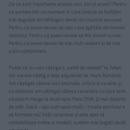
De ce sunt importante aceste voci, aici și acum? Pentru
că suntem într-un moment în care trebuie să învățăm
mai degrabă din înfrângeri decât din (iluzorii) succese.
Pentru că avem nevoie de voci care zgâlțâie din temelii
sistemul. Pentru că avem nevoie să fim sinceri cu noi.
Pentru că avem nevoie de mai mult realism și de mai
puțin conformism.
Poate că nu vom câștiga o „salbă de medalii” la Tokyo,
dar marele câștig e deja adjudecat de Team România.
Am câștigat câteva voci asumate, critice și cu sine, și
cu sistemul, am câștigat câteva caractere cu care știm
că putem merge la drum spre Paris 2024. Și mai departe
de atât. Dacă – așa cum spun mulți – treaba sportului e
să formeze mai întâi caractere și abia apoi să
contabilizeze trofee și medalii, suntem mai bogați decât