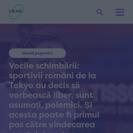
david popovici
Vocile schimbării:
sportivii români de la
Tokyo au decis să
vorbească liber, sunt
asumați, polemici. Și
acesta poate fi primul
pas către vindecarea