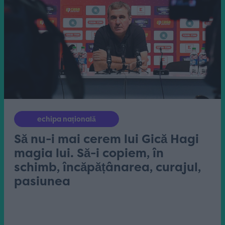
echipa națională
Să nu-i mai cerem lui Gică Hagi
magia lui. Să-i copiem, în
schimb, încăpățânarea, curajul,
pasiunea