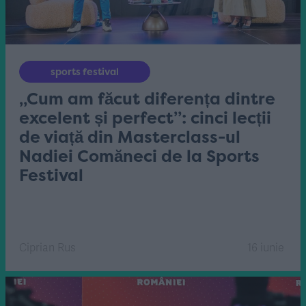
sports festival
„Cum am făcut diferența dintre
excelent și perfect”: cinci lecții
de viață din Masterclass-ul
Nadiei Comăneci de la Sports
Festival
Ciprian Rus
16 iunie