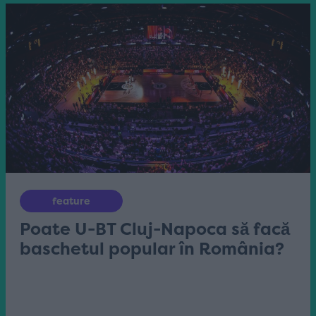
feature
Poate U-BT Cluj-Napoca să facă
baschetul popular în România?