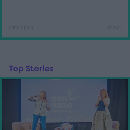
Adrian Țoca
29 mai
Top Stories